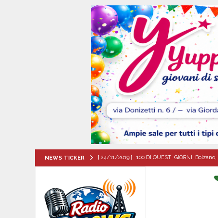
[ 24/11/2019 ]
100 DI QUESTI GIORNI. Bolzano, 
NEWS TICKER
QUESTI GIORNI
[ 07/08/2026 ]
Mugnano del Cardinale, il cammin
ATTUALITA'