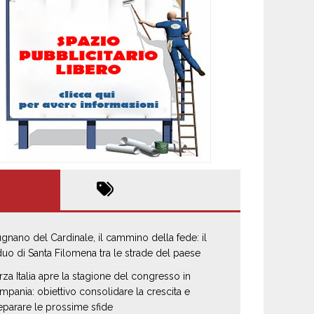
gnano del Cardinale, il cammino della fede: il
iduo di Santa Filomena tra le strade del paese
rza Italia apre la stagione del congresso in
mpania: obiettivo consolidare la crescita e
eparare le prossime sfide