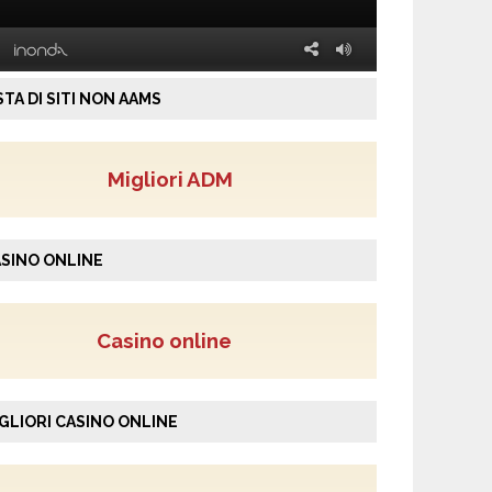
STA DI SITI NON AAMS
Migliori ADM
SINO ONLINE
Casino online
GLIORI CASINO ONLINE