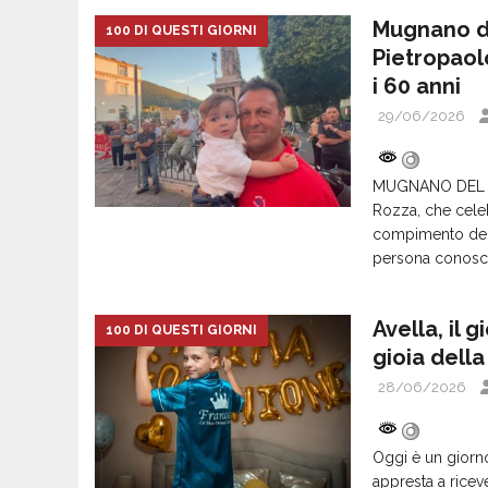
Mugnano de
100 DI QUESTI GIORNI
Pietropaol
i 60 anni
29/06/2026
MUGNANO DEL CA
Rozza, che celeb
compimento dei 
persona conosc
Avella, il 
100 DI QUESTI GIORNI
gioia dell
28/06/2026
Oggi è un giorno
appresta a rice