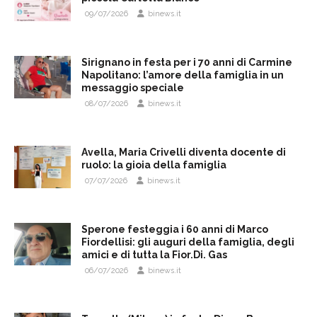
09/07/2026
binews.it
Sirignano in festa per i 70 anni di Carmine
Napolitano: l’amore della famiglia in un
messaggio speciale
08/07/2026
binews.it
Avella, Maria Crivelli diventa docente di
ruolo: la gioia della famiglia
07/07/2026
binews.it
Sperone festeggia i 60 anni di Marco
Fiordellisi: gli auguri della famiglia, degli
amici e di tutta la Fior.Di. Gas
06/07/2026
binews.it