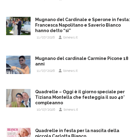
Mugnano del Cardinale e Sperone in festa:
Francesca Napolitano e Saverio Bianco
hanno detto “sì”
11/07/2026
binews.it
Mugnano del cardinale Carmine Picone 18
anni
11/07/2026
binews.it
Quadrelle – Oggi è il giorno speciale per
Tiziana Montella che festeggia il suo 40°
compleanno
10/07/2026
binews.it
Quadrelle in festa per la nascita della
piccola Carlotta Bianco