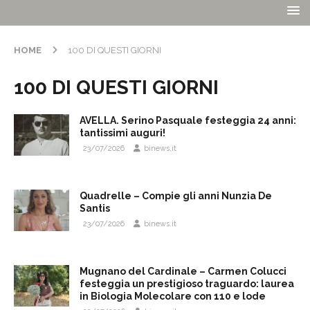
HOME
100 DI QUESTI GIORNI
100 DI QUESTI GIORNI
AVELLA. Serino Pasquale festeggia 24 anni:
tantissimi auguri!
23/07/2026
binews.it
Quadrelle – Compie gli anni Nunzia De
Santis
23/07/2026
binews.it
Mugnano del Cardinale – Carmen Colucci
festeggia un prestigioso traguardo: laurea
in Biologia Molecolare con 110 e lode