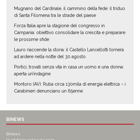
Mugnano del Cardinale, il cammino della fede: il triduo
di Santa Filomena tra le strade del paese
Forza Italia apre la stagione del congresso in
Campania: obiettivo consolidare la crescita e preparare
le prossime sfide
Lauro riaccende la storia: il Castello Lancellotti tornerà
ad ardere nella notte del 30 agosto
Portici, trovati senza vita in casa un uomo e una donna:
aperta un’indagine
Montoro (AV): Ruba circa 130mila di energia elettrica – i
Carabinieri denunciano un 65enne
BINEWS
Binews