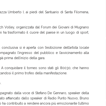
zza Umberto I, ai piedi del Santuario di Santa Filomena,
ch Volley, organizzata dal Forum dei Giovani di Mugnano
ni ha trasformato il cuore del paese in un luogo di sport,
conclusiva si è aperta con l’esibizione dell’artista locale
pagnato l’ingresso del pubblico e l’avvicinamento alla
ià prima dell’inizio della gara.
. A conquistare il torneo sono stati gli 80030, che hanno
andosi il primo trofeo della manifestazione.
.
ompagnato dalla voce di Stefano De Gennaro, speaker della
stato affiancato dallo speaker di Radio Punto Nuovo, Bruno
o ha contribuito a rendere ancora più emozionante l’ultimo