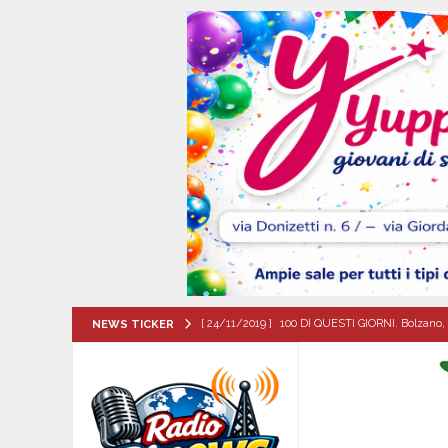
[ 24/11/2019 ]
100 DI QUESTI GIORNI. Bolzano, 
NEWS TICKER
QUESTI GIORNI
[ 05/08/2026 ]
Taurano, il Centro Estivo Comun
San Giovanni del Palco
ATTUALITA'