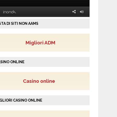
STA DI SITI NON AAMS
Migliori ADM
SINO ONLINE
Casino online
GLIORI CASINO ONLINE