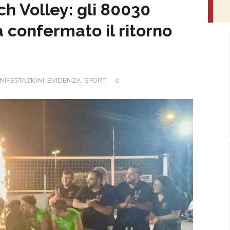
h Volley: gli 80030
ià confermato il ritorno
NIFESTAZIONI
,
EVIDENZA
,
SPORT
0