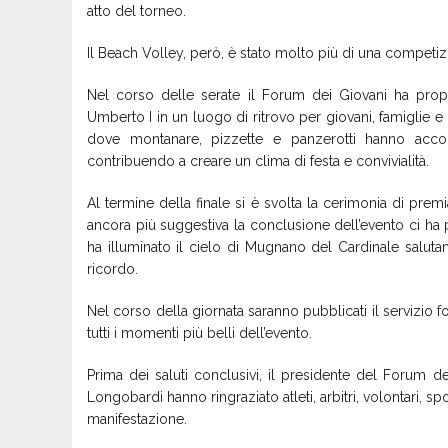
atto del torneo.
Il Beach Volley, però, è stato molto più di una competiz
Nel corso delle serate il Forum dei Giovani ha pro
Umberto I in un luogo di ritrovo per giovani, famiglie
dove montanare, pizzette e panzerotti hanno accom
contribuendo a creare un clima di festa e convivialità.
Al termine della finale si è svolta la cerimonia di premi
ancora più suggestiva la conclusione dell’evento ci ha pe
ha illuminato il cielo di Mugnano del Cardinale saluta
ricordo.
Nel corso della giornata saranno pubblicati il servizio f
tutti i momenti più belli dell’evento.
Prima dei saluti conclusivi, il presidente del Forum de
Longobardi hanno ringraziato atleti, arbitri, volontari, sp
manifestazione.