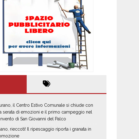
urano, il Centro Estivo Comunale si chiude con
a serata di emozioni e il primo campeggio nel
nvento di San Giovanni del Palco
iano, rieccoti! Il ripescaggio riporta i granata in
omozione