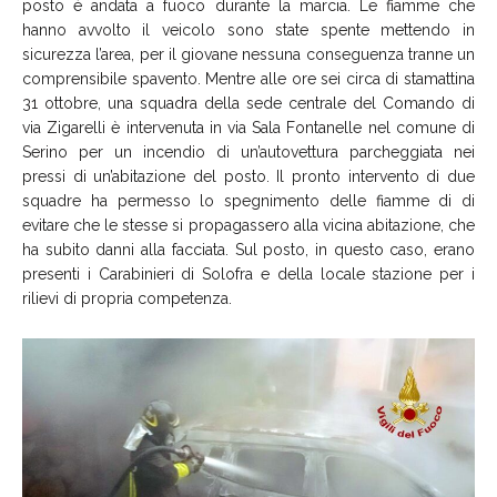
posto è andata a fuoco durante la marcia. Le fiamme che
hanno avvolto il veicolo sono state spente mettendo in
sicurezza l’area, per il giovane nessuna conseguenza tranne un
comprensibile spavento. Mentre alle ore sei circa di stamattina
31 ottobre, una squadra della sede centrale del Comando di
via Zigarelli è intervenuta in via Sala Fontanelle nel comune di
Serino per un incendio di un’autovettura parcheggiata nei
pressi di un’abitazione del posto. Il pronto intervento di due
squadre ha permesso lo spegnimento delle fiamme di di
evitare che le stesse si propagassero alla vicina abitazione, che
ha subito danni alla facciata. Sul posto, in questo caso, erano
presenti i Carabinieri di Solofra e della locale stazione per i
rilievi di propria competenza.