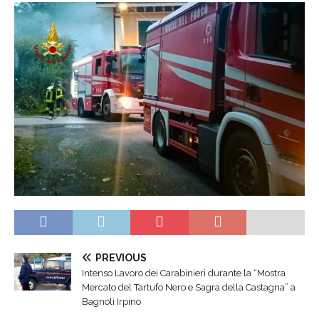
PREVIOUS
Intenso Lavoro dei Carabinieri durante la “Mostra
Mercato del Tartufo Nero e Sagra della Castagna” a
Bagnoli Irpino