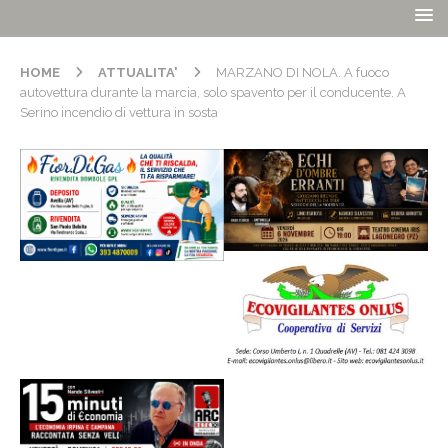
HOME
ATTUALITA'
MARZANO DI NOLA. A fuoco
autovettura durante la marcia, solo spavento per il conducente. A
Serino incendio di vettura in sosta