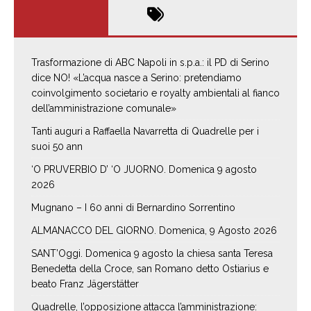
Trasformazione di ABC Napoli in s.p.a.: il PD di Serino
dice NO! «L’acqua nasce a Serino: pretendiamo
coinvolgimento societario e royalty ambientali al fianco
dell’amministrazione comunale»
Tanti auguri a Raffaella Navarretta di Quadrelle per i
suoi 50 ann
‘O PRUVERBIO D’ ‘O JUORNO. Domenica 9 agosto
2026
Mugnano – I 60 anni di Bernardino Sorrentino
ALMANACCO DEL GIORNO. Domenica, 9 Agosto 2026
SANT’Oggi. Domenica 9 agosto la chiesa santa Teresa
Benedetta della Croce, san Romano detto Ostiarius e
beato Franz Jägerstätter
Quadrelle, l’opposizione attacca l’amministrazione: