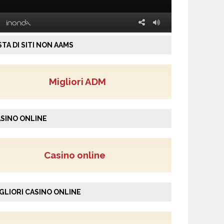
STA DI SITI NON AAMS
Migliori ADM
SINO ONLINE
Casino online
GLIORI CASINO ONLINE