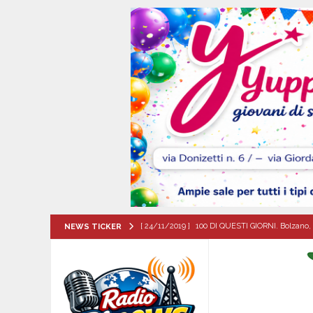
[ 24/11/2019 ]
100 DI QUESTI GIORNI. Bolzano, 
NEWS TICKER
QUESTI GIORNI
[ 07/08/2026 ]
Casino senza KYC: cosa sono e c
[ 07/08/2026 ]
Mugnano del Cardinale, il cammin