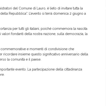
ratori del Comune di Lauro, è lieto di invitare tutta la
a della Repubblica”. L’evento si terrà domenica 2 giugno a
tanza per tutti gli italiani, poiché commemora la nascita
ui valori fondanti della nostra nazione, sulla democrazia, la
ità commemorative e momenti di condivisione che
er ricordare insieme questo significativo anniversario della
erso la comunità e il paese.
portante evento. La partecipazione della cittadinanza
ore.