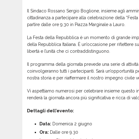
Il Sindaco Rossano Sergio Boglione, insieme agli amminist
cittadinanza a partecipare alla celebrazione della “Fest
partire dalle ore 9.30 in Piazza Marginale a Lauro.
La Festa della Repubblica è un momento di grande impor
della Repubblica Italiana. È un’occasione per riflettere s
libertà e l’unità che ci contraddistinguono.
Il programma della giornata prevede una serie di attiv
coinvolgeranno tutti i partecipanti. Sarà un’opportunità p
nostra storia e per riaffermare il nostro impegno civile v
Vi aspettiamo numerosi per celebrare insieme questo im
renderà la giornata ancora più significativa e ricca di val
Dettagli dell’evento:
Data:
Domenica 2 giugno
Ora:
Dalle ore 9.30