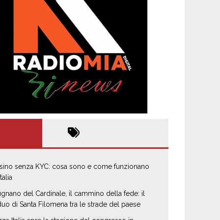
sino senza KYC: cosa sono e come funzionano
Italia
gnano del Cardinale, il cammino della fede: il
iduo di Santa Filomena tra le strade del paese