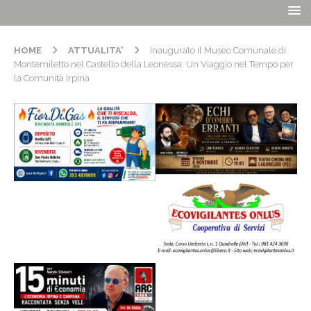
HOME
ATTUALITA'
Inaugurato il Museo Comunale di
Montemiletto nel Castello della Leonessa: Un Viaggio nel Tempo per
la Comunità Irpina