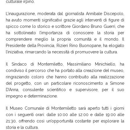
culturale irpino.
L’inaugurazione, moderata dal giornalista Annibale Discepolo,
ha avuto momenti significativi grazie agli interventi di figure di
spicco come lo storico e scrittore Giordano Bruno Guerri, che
ha sottolineato l’importanza di conoscere la storia per
comprendere meglio la propria comunità e il mondo. Il
Presidente della Provincia, Rizieri Rino Buonopane, ha elogiato
l’iniziativa, rimarcando la necessità di promuovere la cultura.
Il Sindaco di Montemiletto, Massimiliano Minichiello, ha
condiviso il percorso che ha portato alla creazione del museo,
ringraziando coloro che hanno contribuito alla realizzazione
del progetto, con un particolare riconoscimento a Simone
D’Anna, consulente scientifico e supervisore, per il suo
impegno e determinazione.
Il Museo Comunale di Montemiletto sarà aperto tutti i giorni
con i seguenti orari: dalle 10:00 alle 12:00 e dalle 19:00 alle
21:30, offrendo così un’opportunità costante per esplorare la
storia e la cultura.