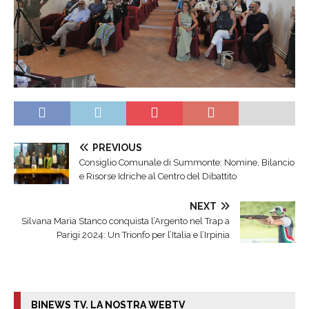
PREVIOUS
Consiglio Comunale di Summonte: Nomine, Bilancio
e Risorse Idriche al Centro del Dibattito
NEXT
Silvana Maria Stanco conquista l’Argento nel Trap a
Parigi 2024: Un Trionfo per l’Italia e l’Irpinia
BINEWS TV. LA NOSTRA WEBTV