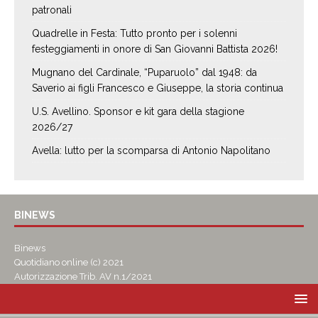
patronali
Quadrelle in Festa: Tutto pronto per i solenni
festeggiamenti in onore di San Giovanni Battista 2026!
Mugnano del Cardinale, “Puparuolo” dal 1948: da
Saverio ai figli Francesco e Giuseppe, la storia continua
U.S. Avellino. Sponsor e kit gara della stagione
2026/27
Avella: lutto per la scomparsa di Antonio Napolitano
BINEWS
Binews
Quotidiano online (c) 2021
Autorizzazione Trib. AV n.1/2021