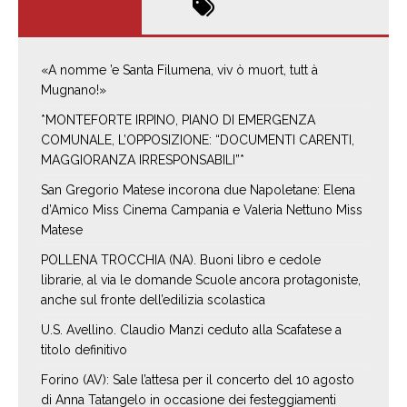
«A nomme ’e Santa Filumena, viv ò muort, tutt à
Mugnano!»
*MONTEFORTE IRPINO, PIANO DI EMERGENZA
COMUNALE, L’OPPOSIZIONE: “DOCUMENTI CARENTI,
MAGGIORANZA IRRESPONSABILI”*
San Gregorio Matese incorona due Napoletane: Elena
d’Amico Miss Cinema Campania e Valeria Nettuno Miss
Matese
POLLENA TROCCHIA (NA). Buoni libro e cedole
librarie, al via le domande Scuole ancora protagoniste,
anche sul fronte dell’edilizia scolastica
U.S. Avellino. Claudio Manzi ceduto alla Scafatese a
titolo definitivo
Forino (AV): Sale l’attesa per il concerto del 10 agosto
di Anna Tatangelo in occasione dei festeggiamenti