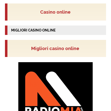
Casino online
MIGLIORI CASINO ONLINE
Migliori casino online