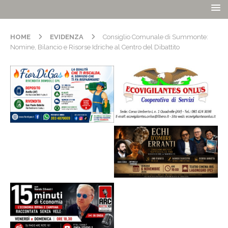
HOME
EVIDENZA
Consiglio Comunale di Summonte:
Nomine, Bilancio e Risorse Idriche al Centro del Dibattito