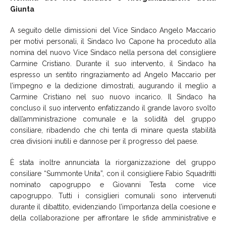
Giunta
A seguito delle dimissioni del Vice Sindaco Angelo Maccario
per motivi personali, il Sindaco Ivo Capone ha proceduto alla
nomina del nuovo Vice Sindaco nella persona del consigliere
Carmine Cristiano. Durante il suo intervento, il Sindaco ha
espresso un sentito ringraziamento ad Angelo Maccario per
l’impegno e la dedizione dimostrati, augurando il meglio a
Carmine Cristiano nel suo nuovo incarico. Il Sindaco ha
concluso il suo intervento enfatizzando il grande lavoro svolto
dall’amministrazione comunale e la solidità del gruppo
consiliare, ribadendo che chi tenta di minare questa stabilità
crea divisioni inutili e dannose per il progresso del paese.
È stata inoltre annunciata la riorganizzazione del gruppo
consiliare “Summonte Unita”, con il consigliere Fabio Squadritti
nominato capogruppo e Giovanni Testa come vice
capogruppo. Tutti i consiglieri comunali sono intervenuti
durante il dibattito, evidenziando l’importanza della coesione e
della collaborazione per affrontare le sfide amministrative e