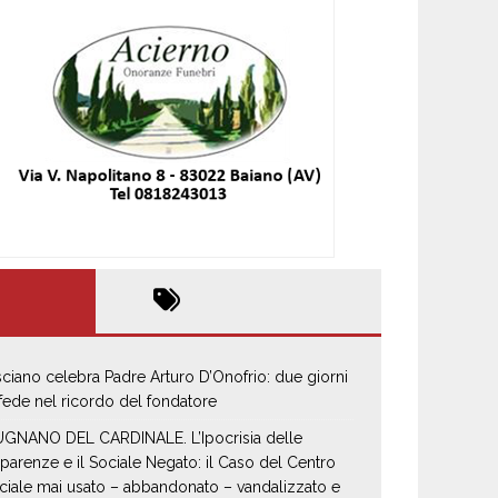
sciano celebra Padre Arturo D’Onofrio: due giorni
 fede nel ricordo del fondatore
GNANO DEL CARDINALE. L’Ipocrisia delle
parenze e il Sociale Negato: il Caso del Centro
ciale mai usato – abbandonato – vandalizzato e