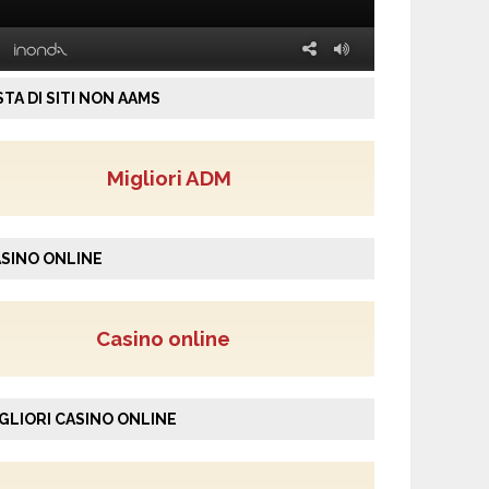
STA DI SITI NON AAMS
Migliori ADM
SINO ONLINE
Casino online
GLIORI CASINO ONLINE