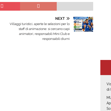
NEXT
Villaggi turistici, aperte le selezioni per lo
staff di animazione: si cercano capi
animatori, responsabili Mini Club e
responsabili diurni
Vi
di
MU
Ap
So