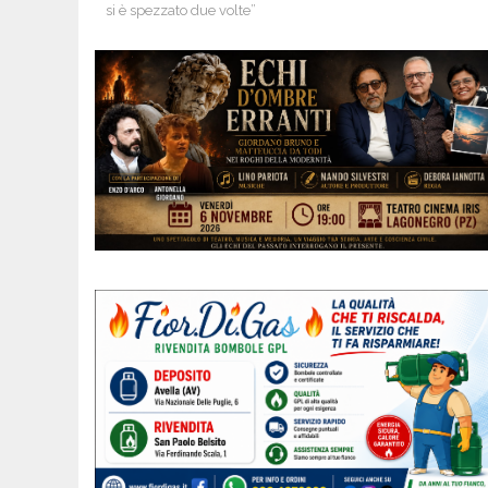
si è spezzato due volte”