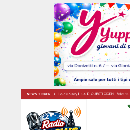
[ 24/11/2019 ]
100 DI QUESTI GIORNI. Bolzano, 
NEWS TICKER
QUESTI GIORNI
[ 07/08/2026 ]
Visciano celebra Padre Arturo D’
MANIFESTAZIONI