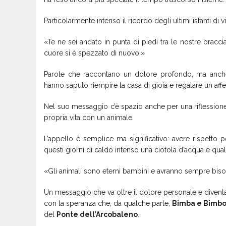
Particolarmente intenso il ricordo degli ultimi istanti di 
«Te ne sei andato in punta di piedi tra le nostre brac
cuore si è spezzato di nuovo.»
Parole che raccontano un dolore profondo, ma anche 
hanno saputo riempire la casa di gioia e regalare un aff
Nel suo messaggio c’è spazio anche per una riflessione 
propria vita con un animale.
L’appello è semplice ma significativo: avere rispetto per
questi giorni di caldo intenso una ciotola d’acqua e qua
«Gli animali sono eterni bambini e avranno sempre biso
Un messaggio che va oltre il dolore personale e diventa un
con la speranza che, da qualche parte,
Bimba e Bimb
del
Ponte dell’Arcobaleno
.