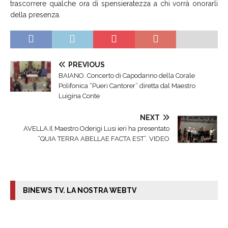
trascorrere qualche ora di spensieratezza a chi vorrà onorarli
della presenza.
PREVIOUS
BAIANO. Concerto di Capodanno della Corale
Polifonica “Pueri Cantorer” diretta dal Maestro
Luigina Conte
NEXT
AVELLA.Il Maestro Oderigi Lusi ieri ha presentato
“QUIA TERRA ABELLAE FACTA EST”. VIDEO
BINEWS TV. LA NOSTRA WEBTV