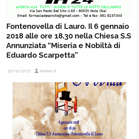
Fontenovella di Lauro. Il 6 gennaio
2018 alle ore 18.30 nella Chiesa S.S
Annunziata “Miseria e Nobiltà di
Eduardo Scarpetta”
30/12/2017
binews.it