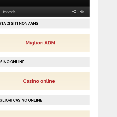
STA DI SITI NON AAMS
Migliori ADM
SINO ONLINE
Casino online
GLIORI CASINO ONLINE