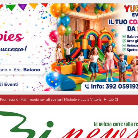
Promessa di Matrimonio per gli avellani Michele e Lucia Vittoria
100 DI
ovedì 6 agosto 2026
ALMANACCO
dí, 6 Agosto 2026
ALMANACCO