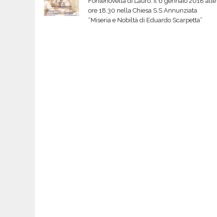
Fontenovella di Lauro. Il 6 gennaio 2018 alle
ore 18.30 nella Chiesa S.S Annunziata
“Miseria e Nobiltà di Eduardo Scarpetta”