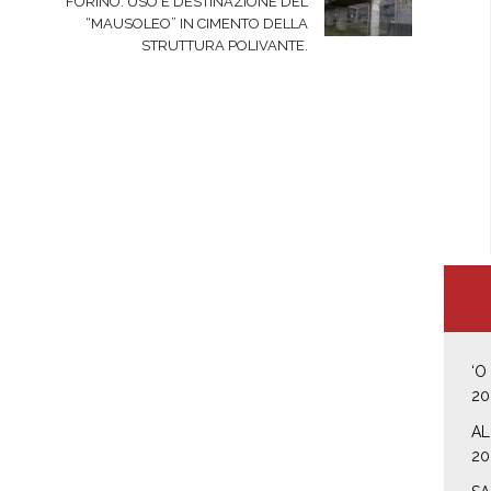
FORINO: USO E DESTINAZIONE DEL
“MAUSOLEO” IN CIMENTO DELLA
STRUTTURA POLIVANTE.
‘O
20
AL
20