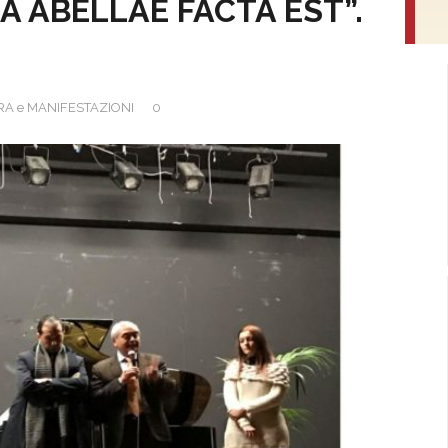
RA ABELLAE FACTA EST”.
A e MANIFESTAZIONI
0