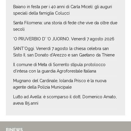
Baiano in festa per i 40 anni di Carla Miceli: gli auguri
speciali della famiglia Colucci
Santa Filomena: una storia di fede che vive da oltre due
secoli
‘O PRUVERBIO D’ ‘O JUORNO. Venerdì 7 agosto 2026
SANT’Oggi. Venerdì 7 agosto la chiesa celebra san
Sisto II, san Donato d’Arezzo e san Gaetano da Thiene
Il comune di Meta di Sorrento stipula protolocco
d’intesa con la guardia Agroforestale Italiana
Mugnano del Cardinale, Iolanda Prisco è la nuova
agente della Polizia Municipale
Lutto ad Avella: è scomparso il dott. Domenico Amato,
aveva 85 anni
BINEWS