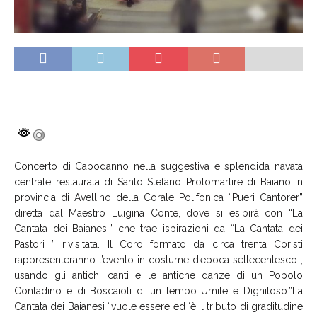
Concerto di Capodanno nella suggestiva e splendida navata
centrale restaurata di Santo Stefano Protomartire di Baiano in
provincia di Avellino della Corale Polifonica “Pueri Cantorer”
diretta dal Maestro Luigina Conte, dove si esibirà con “La
Cantata dei Baianesi” che trae ispirazioni da “La Cantata dei
Pastori ” rivisitata. Il Coro formato da circa trenta Coristi
rappresenteranno l’evento in costume d’epoca settecentesco ,
usando gli antichi canti e le antiche danze di un Popolo
Contadino e di Boscaioli di un tempo Umile e Dignitoso.”La
Cantata dei Baianesi “vuole essere ed ‘è il tributo di graditudine