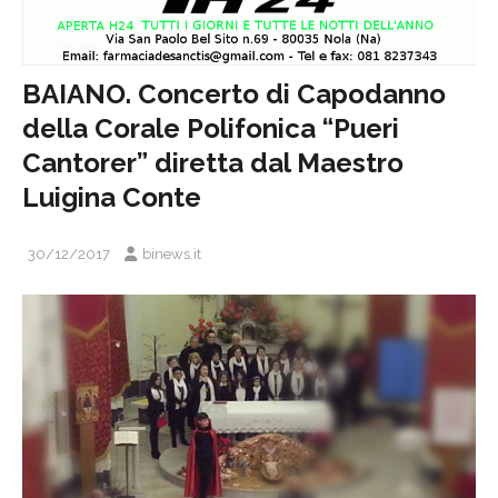
BAIANO. Concerto di Capodanno
della Corale Polifonica “Pueri
Cantorer” diretta dal Maestro
Luigina Conte
30/12/2017
binews.it