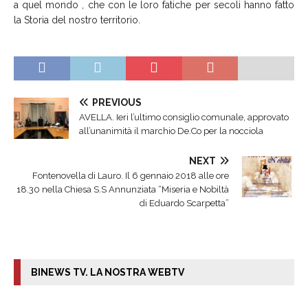
a quel mondo , che con le loro fatiche per secoli hanno fatto
la Storia del nostro territorio.
PREVIOUS
AVELLA. Ieri l’ultimo consiglio comunale, approvato
all’unanimità il marchio De.Co per la nocciola
NEXT
Fontenovella di Lauro. Il 6 gennaio 2018 alle ore
18.30 nella Chiesa S.S Annunziata “Miseria e Nobiltà
di Eduardo Scarpetta”
BINEWS TV. LA NOSTRA WEBTV