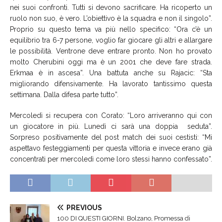
nei suoi confronti. Tutti si devono sacrificare. Ha ricoperto un
ruolo non suo, è vero. L’obiettivo è la squadra e non il singolo”.
Proprio su questo tema va più nello specifico: “Ora c’è un
equilibrio tra 6-7 persone, voglio far giocare gli altri e allargare
le possibilità. Ventrone deve entrare pronto. Non ho provato
molto Cherubini oggi ma è un 2001 che deve fare strada.
Erkmaa è in ascesa”. Una battuta anche su Rajacic: “Sta
migliorando difensivamente. Ha lavorato tantissimo questa
settimana. Dalla difesa parte tutto”.
Mercoledì si recupera con Corato: “Loro arriveranno qui con
un giocatore in più. Lunedì ci sarà una doppia seduta”.
Sorpreso positivamente del post match dei suoi cestisti: “Mi
aspettavo festeggiamenti per questa vittoria e invece erano già
concentrati per mercoledì come loro stessi hanno confessato”.
PREVIOUS
100 DI QUESTI GIORNI. Bolzano, Promessa di