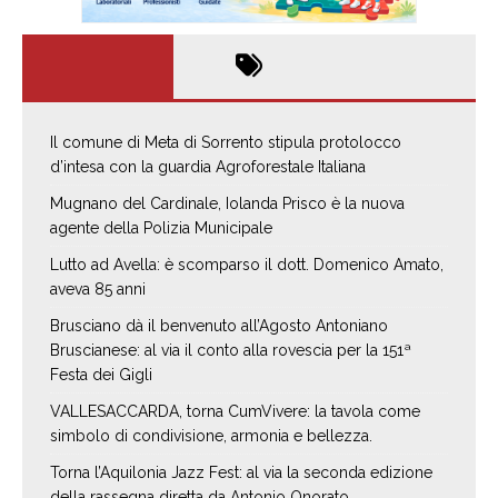
Il comune di Meta di Sorrento stipula protolocco
d’intesa con la guardia Agroforestale Italiana
Mugnano del Cardinale, Iolanda Prisco è la nuova
agente della Polizia Municipale
Lutto ad Avella: è scomparso il dott. Domenico Amato,
aveva 85 anni
Brusciano dà il benvenuto all’Agosto Antoniano
Bruscianese: al via il conto alla rovescia per la 151ª
Festa dei Gigli
VALLESACCARDA, torna CumVivere: la tavola come
simbolo di condivisione, armonia e bellezza.
Torna l’Aquilonia Jazz Fest: al via la seconda edizione
della rassegna diretta da Antonio Onorato