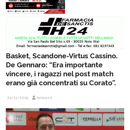
Basket, Scandone-Virtus Cassino.
De Gennaro: “Era importante
vincere, i ragazzi nel post match
erano già concentrati su Corato”.
24/11/2019
binews.it