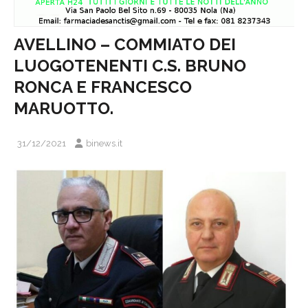
AVELLINO – COMMIATO DEI
LUOGOTENENTI C.S. BRUNO
RONCA E FRANCESCO
MARUOTTO.
31/12/2021
binews.it