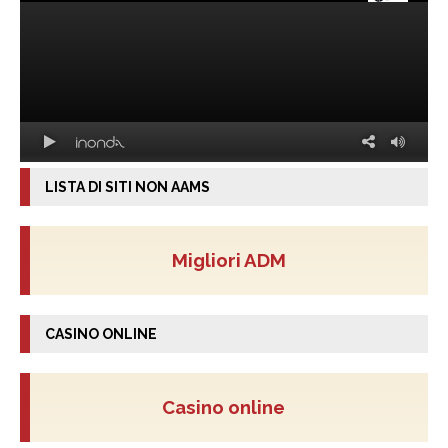
LISTA DI SITI NON AAMS
Migliori ADM
CASINO ONLINE
Casino online