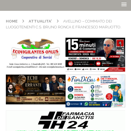
HOME
ATTUALITA'
AVELLINO – COMMIATO DEI
LUOGOTENENTI C.S. BRUNO RONCA E FRANCESCO MARUOTTO.