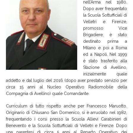
nell’Arma nel 1980.
Dopo aver frequentato
la Scuola Sottufficiali di
Velletri e Firenze,
promosso Vice
Brigadiere, è stato
destinato prima a
Milano e poi a Roma
ed a Napoli. Nel 1999
è stato trasferito alla
Stazione di Avellino,
inizialmente quale
addetto e dal luglio del 2016 (dopo aver prestato servizio per
circa 15 anni al Nucleo Operativo Radiomobile della
Compagnia di Avellino) quale Comandante.
Curriculum di tutto rispetto anche per Francesco Maruotto.
Originario di Chiusano San Domenico, si è arruolato nel 1982,
frequentando i corsi presso la Scuola Allievi Carabinieri di
Benevento e la Scuola Sottufficiali di Velletri e Firenze. Dopo
una parentesi di circa 5 anni al Reparto Operativo dei