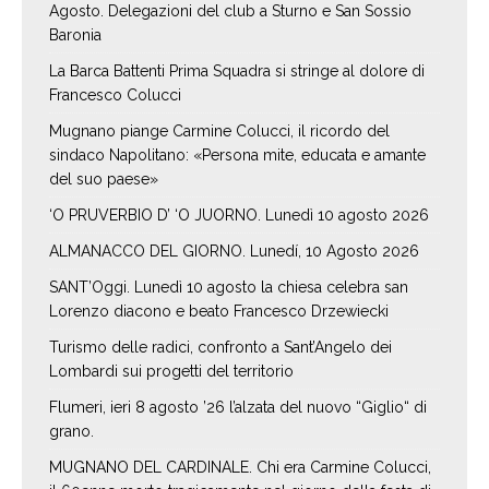
Agosto. Delegazioni del club a Sturno e San Sossio
Baronia
La Barca Battenti Prima Squadra si stringe al dolore di
Francesco Colucci
Mugnano piange Carmine Colucci, il ricordo del
sindaco Napolitano: «Persona mite, educata e amante
del suo paese»
‘O PRUVERBIO D’ ‘O JUORNO. Lunedì 10 agosto 2026
ALMANACCO DEL GIORNO. Lunedí, 10 Agosto 2026
SANT’Oggi. Lunedì 10 agosto la chiesa celebra san
Lorenzo diacono e beato Francesco Drzewiecki
Turismo delle radici, confronto a Sant’Angelo dei
Lombardi sui progetti del territorio
Flumeri, ieri 8 agosto ’26 l’alzata del nuovo “Giglio“ di
grano.
MUGNANO DEL CARDINALE. Chi era Carmine Colucci,