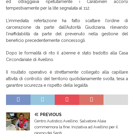
ed oltraggiava ripetutamente i Carabinieri accorsi
tempestivamente per la lite segnalata al 112.
L’immediata refertazione ha fatto scattare l’ordine di
carcerazione da parte dall’Autorità Giudiziaria, rilevando
l’inaffidabilità da parte del prevenuto nella gestione del
beneficio precedentemente concessogli.
Dopo le formalità di rito il 40enne è stato tradotto alla Casa
Circondariale di Avellino.
Il risultato operativo è strettamente collegato alla capillare
attività di controllo del territorio quotidianamente svolta, tesa a
garantire sicurezza e rispetto della legalità.
PREVIOUS
Centro Autistico Avellino. Salvatore Alaia
commemora la fine. Iniziativa ad Avellino per il
giorno dei Santi.