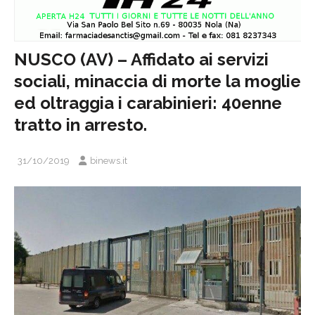
NUSCO (AV) – Affidato ai servizi
sociali, minaccia di morte la moglie
ed oltraggia i carabinieri: 40enne
tratto in arresto.
31/10/2019
binews.it