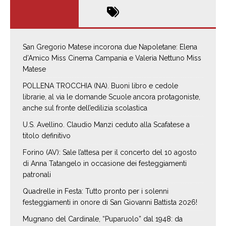
San Gregorio Matese incorona due Napoletane: Elena
d’Amico Miss Cinema Campania e Valeria Nettuno Miss
Matese
POLLENA TROCCHIA (NA). Buoni libro e cedole
librarie, al via le domande Scuole ancora protagoniste,
anche sul fronte dell’edilizia scolastica
U.S. Avellino. Claudio Manzi ceduto alla Scafatese a
titolo definitivo
Forino (AV): Sale l’attesa per il concerto del 10 agosto
di Anna Tatangelo in occasione dei festeggiamenti
patronali
Quadrelle in Festa: Tutto pronto per i solenni
festeggiamenti in onore di San Giovanni Battista 2026!
Mugnano del Cardinale, “Puparuolo” dal 1948: da