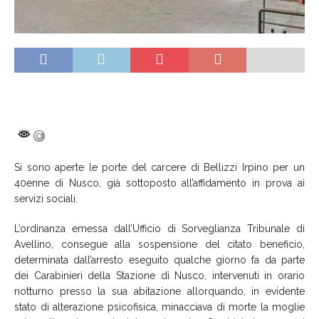
Si sono aperte le porte del carcere di Bellizzi Irpino per un
40enne di Nusco, già sottoposto all’affidamento in prova ai
servizi sociali.
L’ordinanza emessa dall’Ufficio di Sorveglianza Tribunale di
Avellino, consegue alla sospensione del citato beneficio,
determinata dall’arresto eseguito qualche giorno fa da parte
dei Carabinieri della Stazione di Nusco, intervenuti in orario
notturno presso la sua abitazione allorquando, in evidente
stato di alterazione psicofisica, minacciava di morte la moglie