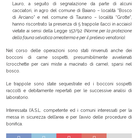
Lauro, a seguito di segnalazione da parte di alcuni
cacciatori, in agro del comune di Baiano – località “Bosco
di Arciano” e nel comune di Taurano – località “Grotte”,
hanno riscontrato la presenza di 5 trappole (lacci in acciaio)
vietate ai sensi della Legge 157/92 (
Norme per la protezione
della fauna selvatica omeoterma e per il prelievo venatorio).
Nel corso delle operazioni sono stati rinvenuti anche dei
bocconi di carne sospetti, presumibilmente avvelenati
(crocchette per cani miste a macinato di carne), sparsi nel
bosco.
Le trappole sono state sequestrate ed i bocconi sospetti
raccolti e debitamente repertati per le successive analisi di
laboratorio.
Interessata l’A.S.L. competente ed i comuni interessati per la
messa in sicurezza dell’area e per l’avvio delle procedure di
bonifica.