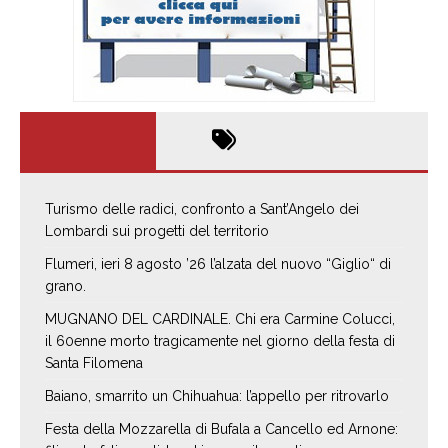
Turismo delle radici, confronto a Sant’Angelo dei
Lombardi sui progetti del territorio
Flumeri, ieri 8 agosto ’26 l’alzata del nuovo “Giglio“ di
grano.
MUGNANO DEL CARDINALE. Chi era Carmine Colucci,
il 60enne morto tragicamente nel giorno della festa di
Santa Filomena
Baiano, smarrito un Chihuahua: l’appello per ritrovarlo
Festa della Mozzarella di Bufala a Cancello ed Arnone: