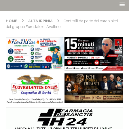
HOME
ALTA IRPINIA
Controlli da parte dei carabinieri
del gruppo Forestale di Avellino.