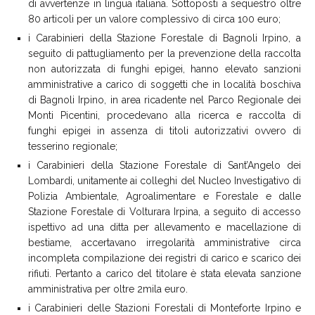
di avvertenze in lingua italiana. Sottoposti a sequestro oltre
80 articoli per un valore complessivo di circa 100 euro;
i Carabinieri della Stazione Forestale di Bagnoli Irpino, a
seguito di pattugliamento per la prevenzione della raccolta
non autorizzata di funghi epigei, hanno elevato sanzioni
amministrative a carico di soggetti che in località boschiva
di Bagnoli Irpino, in area ricadente nel Parco Regionale dei
Monti Picentini, procedevano alla ricerca e raccolta di
funghi epigei in assenza di titoli autorizzativi ovvero di
tesserino regionale;
i Carabinieri della Stazione Forestale di Sant’Angelo dei
Lombardi, unitamente ai colleghi del Nucleo Investigativo di
Polizia Ambientale, Agroalimentare e Forestale e dalle
Stazione Forestale di Volturara Irpina, a seguito di accesso
ispettivo ad una ditta per allevamento e macellazione di
bestiame, accertavano irregolarità amministrative circa
incompleta compilazione dei registri di carico e scarico dei
rifiuti. Pertanto a carico del titolare è stata elevata sanzione
amministrativa per oltre 2mila euro.
i Carabinieri delle Stazioni Forestali di Monteforte Irpino e