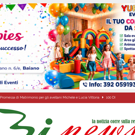
Promessa di Matrimonio per gli avellani Michele e Lucia Vittoria
100 DI
ovedì 6 agosto 2026
ALMANACCO
dí, 6 Agosto 2026
ALMANACCO