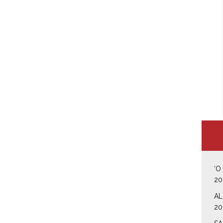
‘O
20
AL
20