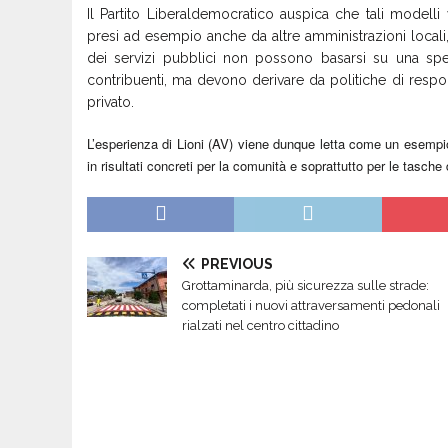
Il Partito Liberaldemocratico auspica che tali modell
presi ad esempio anche da altre amministrazioni local
dei servizi pubblici non possono basarsi su una spe
contribuenti, ma devono derivare da politiche di respon
privato.
L’esperienza di Lioni (AV) viene dunque letta come un esempio 
in risultati concreti per la comunità e soprattutto per le tasche 
PREVIOUS
Grottaminarda, più sicurezza sulle strade:
completati i nuovi attraversamenti pedonali
rialzati nel centro cittadino