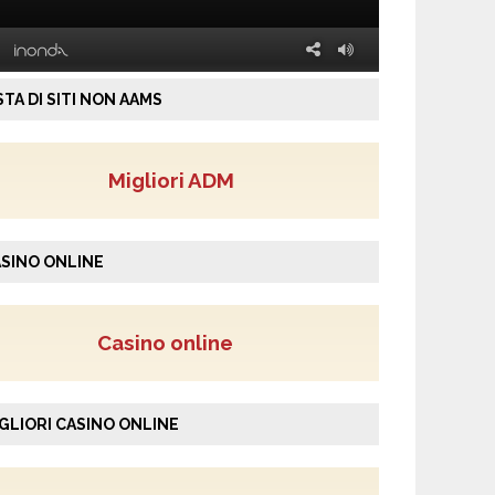
STA DI SITI NON AAMS
Migliori ADM
SINO ONLINE
Casino online
GLIORI CASINO ONLINE