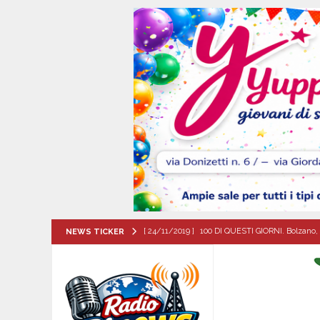
[ 24/11/2019 ]
100 DI QUESTI GIORNI. Bolzano, 
NEWS TICKER
QUESTI GIORNI
[ 07/08/2026 ]
Visciano celebra Padre Arturo D’
MANIFESTAZIONI