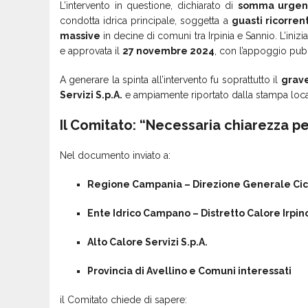
L’intervento in questione, dichiarato di
somma urgen
condotta idrica principale, soggetta a
guasti ricorrent
massive
in decine di comuni tra Irpinia e Sannio. L’inizi
e approvata il
27 novembre 2024
, con l’appoggio pub
A generare la spinta all’intervento fu soprattutto il
grave
Servizi S.p.A.
e ampiamente riportato dalla stampa loca
Il Comitato: “Necessaria chiarezza per
Nel documento inviato a:
Regione Campania – Direzione Generale Cic
Ente Idrico Campano – Distretto Calore Irpin
Alto Calore Servizi S.p.A.
Provincia di Avellino e Comuni interessati
il Comitato chiede di sapere: