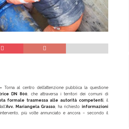
–
Torna al centro dell’attenzione pubblica la questione
trice DN 800
, che attraversa i territori dei comuni di
ota formale trasmessa alle autorità competenti
, il
all’
Avv. Mariangela Grasso
, ha richiesto
informazioni
’intervento, più volte annunciato e ancora – secondo il