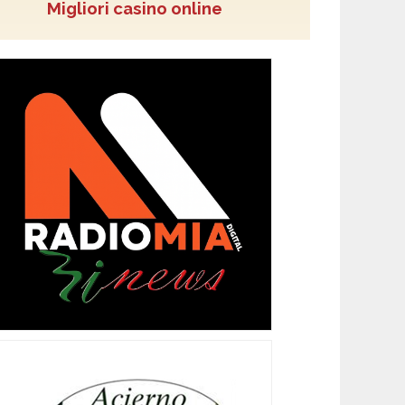
Migliori casino online