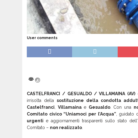
User comments
CASTELFRANCI / GESUALDO / VILLAMAINA (AV) 
irrisolta della
sostituzione della condotta addut
Castelfranci
,
Villamaina
e
Gesualdo
. Con una
n
Comitato civico “Uniamoci per l’Acqua”
, guidato d
urgenti
e aggiornamenti trasparenti sullo stato dell
Comitato –
non realizzato
.