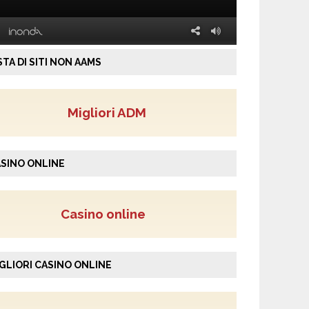
STA DI SITI NON AAMS
Migliori ADM
SINO ONLINE
Casino online
GLIORI CASINO ONLINE