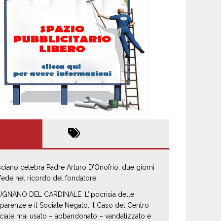
sciano celebra Padre Arturo D’Onofrio: due giorni
 fede nel ricordo del fondatore
GNANO DEL CARDINALE. L’Ipocrisia delle
parenze e il Sociale Negato: il Caso del Centro
ciale mai usato – abbandonato – vandalizzato e