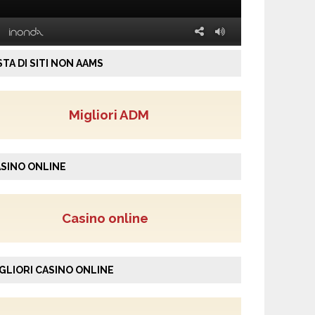
STA DI SITI NON AAMS
Migliori ADM
SINO ONLINE
Casino online
GLIORI CASINO ONLINE