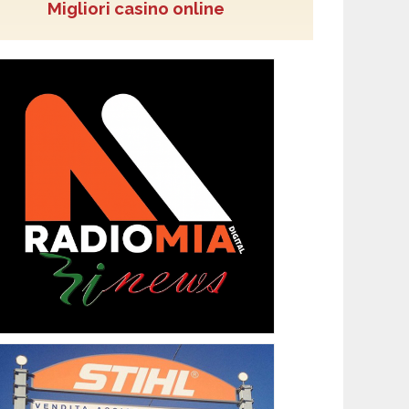
Migliori casino online