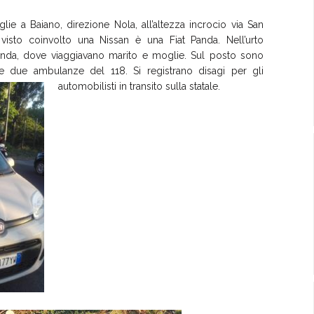
lie a Baiano, direzione Nola, all’altezza incrocio via San
isto coinvolto una Nissan è una Fiat Panda. Nell’urto
anda, dove viaggiavano marito e moglie. Sul posto sono
 e due ambulanze del 118. Si registrano disagi per gli
automobilisti in transito sulla statale.