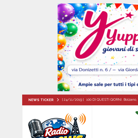
[ 24/11/2019 ]
100 DI QUESTI GIORNI. Bolzano, 
NEWS TICKER
QUESTI GIORNI
[ 08/08/2026 ]
Mercogliano, “ConversAzioni di 
CULTURA E MANIFESTAZIONI