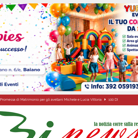
Promessa di Matrimonio per gli avellani Michele e Lucia Vittoria
100 DI
Pace”: alla Villa Comunale un pomeriggio tra dialogo, poesia e condivisione