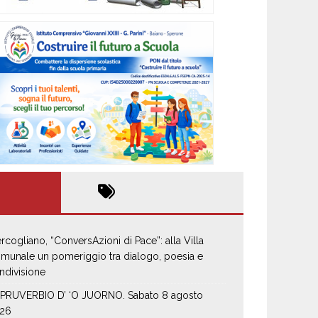
rcogliano, “ConversAzioni di Pace”: alla Villa
munale un pomeriggio tra dialogo, poesia e
ndivisione
 PRUVERBIO D’ ‘O JUORNO. Sabato 8 agosto
26