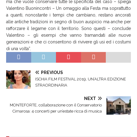
ma che vuole conservare tutte le specificità del caso – spiega
Valentino Buonincontri – Un omaggio alla Festa ma soprattutto
a quanti, nonostante i tempi che cambiano, restano ancorati
alle antiche tradizioni in segno di buon auspicio ma anche per
rafforzare il legame con il territorio. Sono questi – conclude
Valentino – gli esempi che vanno tramandati alle nuove
generazioni e che ci consentono di rivivere gli usi ed i costumi
di una volta”.
PREVIOUS
ISCHIA FILM FESTIVAL 2019, UN’ALTRA EDIZIONE
STRAORDINARIA
NEXT
MONTEFORTE, collaborazione con il Conservatorio
Cimarosa: 4 concerti per un’estate ricca di musica