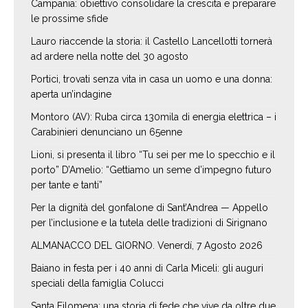
Campania: obiettivo consolidare la crescita e preparare
le prossime sfide
Lauro riaccende la storia: il Castello Lancellotti tornerà
ad ardere nella notte del 30 agosto
Portici, trovati senza vita in casa un uomo e una donna:
aperta un’indagine
Montoro (AV): Ruba circa 130mila di energia elettrica – i
Carabinieri denunciano un 65enne
Lioni, si presenta il libro “Tu sei per me lo specchio e il
porto” D’Amelio: “Gettiamo un seme d’impegno futuro
per tante e tanti”
Per la dignità del gonfalone di Sant’Andrea — Appello
per l’inclusione e la tutela delle tradizioni di Sirignano
ALMANACCO DEL GIORNO. Venerdí, 7 Agosto 2026
Baiano in festa per i 40 anni di Carla Miceli: gli auguri
speciali della famiglia Colucci
Santa Filomena: una storia di fede che vive da oltre due