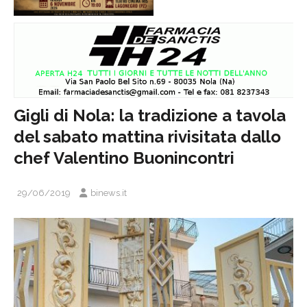
Gigli di Nola: la tradizione a tavola
del sabato mattina rivisitata dallo
chef Valentino Buonincontri
29/06/2019
binews.it