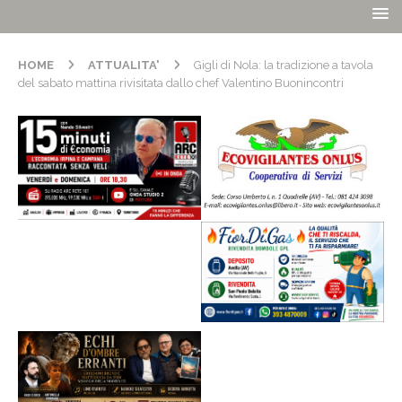
HOME
ATTUALITA'
Gigli di Nola: la tradizione a tavola
del sabato mattina rivisitata dallo chef Valentino Buonincontri