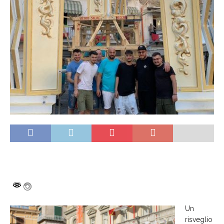
Un
risveglio