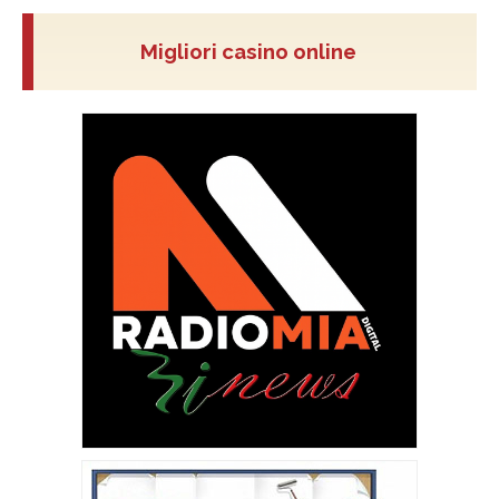
Migliori casino online