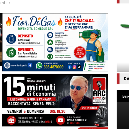
vembre
RA