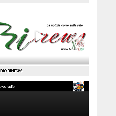
DIO BINEWS