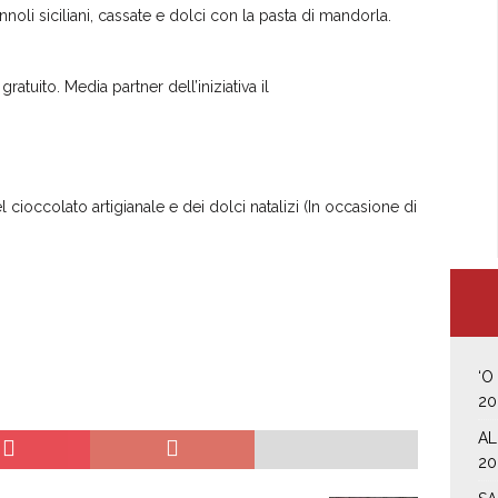
cannoli siciliani, cassate e dolci con la pasta di mandorla.
gratuito. Media partner dell’iniziativa il
 cioccolato artigianale e dei dolci natalizi (In occasione di
‘O
20
AL
20