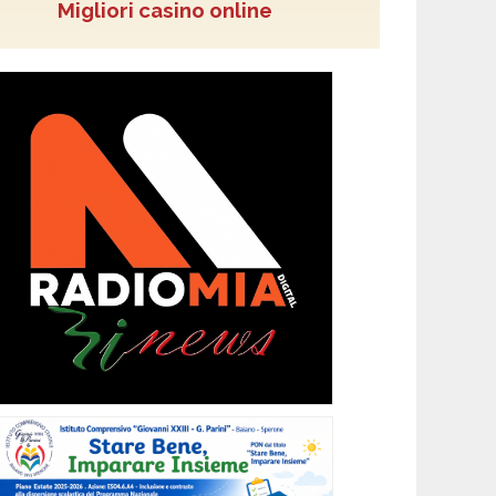
Migliori casino online