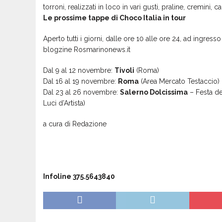
torroni, realizzati in loco in vari gusti, praline, cremini, 
Le prossime tappe di Choco Italia in tour
Aperto tutti i giorni, dalle ore 10 alle ore 24, ad ingresso 
blogzine Rosmarinonews.it
Dal 9 al 12 novembre:
Tivoli
(Roma)
Dal 16 al 19 novembre:
Roma
(Area Mercato Testaccio)
Dal 23 al 26 novembre:
Salerno Dolcissima
– Festa del
Luci d’Artista)
a cura di Redazione
Infoline 375.5643840