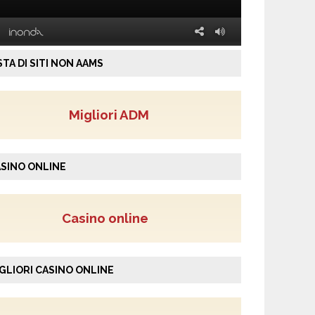
STA DI SITI NON AAMS
Migliori ADM
SINO ONLINE
Casino online
GLIORI CASINO ONLINE