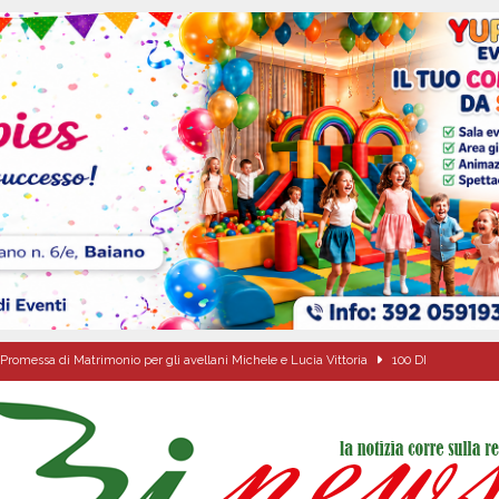
Promessa di Matrimonio per gli avellani Michele e Lucia Vittoria
100 DI
ovedì 6 agosto 2026
ALMANACCO
dí, 6 Agosto 2026
ALMANACCO