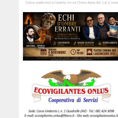
Dolce week-end a Caserta Arriva Choco Italia dal 3 al 5 no