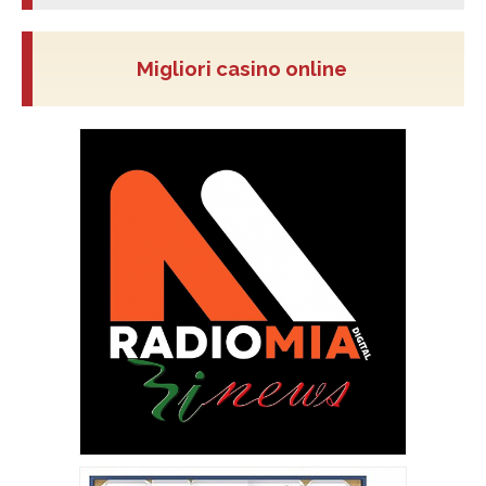
Migliori casino online