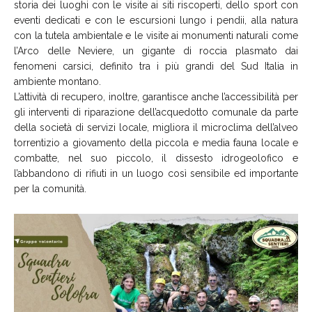
storia dei luoghi con le visite ai siti riscoperti, dello sport con
eventi dedicati e con le escursioni lungo i pendii, alla natura
con la tutela ambientale e le visite ai monumenti naturali come
l’Arco delle Neviere, un gigante di roccia plasmato dai
fenomeni carsici, definito tra i più grandi del Sud Italia in
ambiente montano.
L’attività di recupero, inoltre, garantisce anche l’accessibilità per
gli interventi di riparazione dell’acquedotto comunale da parte
della società di servizi locale, migliora il microclima dell’alveo
torrentizio a giovamento della piccola e media fauna locale e
combatte, nel suo piccolo, il dissesto idrogeolofico e
l’abbandono di rifiuti in un luogo così sensibile ed importante
per la comunità.