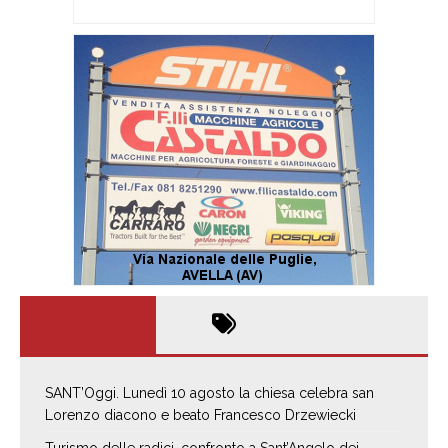
SANT’Oggi. Lunedì 10 agosto la chiesa celebra san
Lorenzo diacono e beato Francesco Drzewiecki
Turismo delle radici, confronto a Sant’Angelo dei