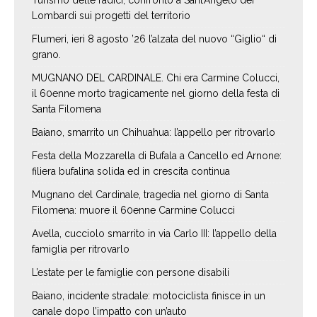
Lombardi sui progetti del territorio
Flumeri, ieri 8 agosto ’26 l’alzata del nuovo “Giglio“ di
grano.
MUGNANO DEL CARDINALE. Chi era Carmine Colucci,
il 60enne morto tragicamente nel giorno della festa di
Santa Filomena
Baiano, smarrito un Chihuahua: l’appello per ritrovarlo
Festa della Mozzarella di Bufala a Cancello ed Arnone:
filiera bufalina solida ed in crescita continua
Mugnano del Cardinale, tragedia nel giorno di Santa
Filomena: muore il 60enne Carmine Colucci
Avella, cucciolo smarrito in via Carlo III: l’appello della
famiglia per ritrovarlo
L’estate per le famiglie con persone disabili
Baiano, incidente stradale: motociclista finisce in un
canale dopo l’impatto con un’auto