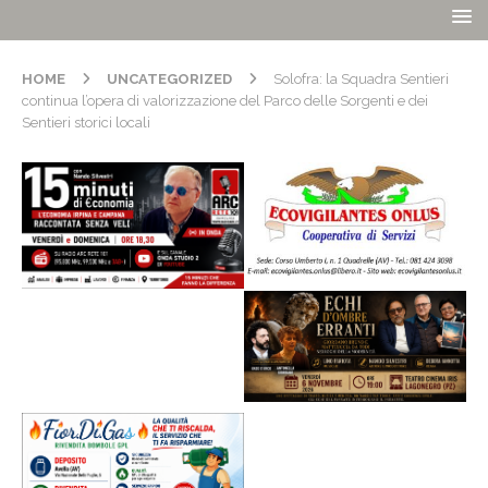
HOME
UNCATEGORIZED
Solofra: la Squadra Sentieri
continua l’opera di valorizzazione del Parco delle Sorgenti e dei
Sentieri storici locali