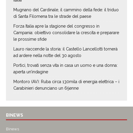
Mugnano del Cardinale, il cammino della fede: il triduo
di Santa Filomena tra le strade del paese
Forza Italia apre la stagione del congresso in
Campania: obiettivo consolidare la crescita e preparare
le prossime sfide
Lauro riaccende la storia: il Castello Lancellotti tornerà
ad ardere nella notte del 30 agosto
Portici, trovati senza vita in casa un uomo e una donna:
aperta un’indagine
Montoro (AV): Ruba circa 130mila di energia elettrica – i
Carabinieri denunciano un 65enne
BINEWS
Binews