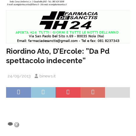
Riordino Ato, D’Ercole: ”Da Pd
spettacolo indecente”
24/09/2013
binews.it