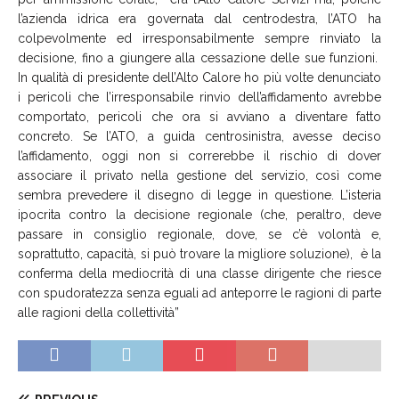
l’azienda idrica era governata dal centrodestra, l’ATO ha
colpevolmente ed irresponsabilmente sempre rinviato la
decisione, fino a giungere alla cessazione delle sue funzioni.
In qualità di presidente dell’Alto Calore ho più volte denunciato
i pericoli che l’irresponsabile rinvio dell’affidamento avrebbe
comportato, pericoli che ora si avviano a diventare fatto
concreto. Se l’ATO, a guida centrosinistra, avesse deciso
l’affidamento, oggi non si correrebbe il rischio di dover
associare il privato nella gestione del servizio, così come
sembra prevedere il disegno di legge in questione. L’isteria
ipocrita contro la decisione regionale (che, peraltro, deve
passare in consiglio regionale, dove, se c’è volontà e,
soprattutto, capacità, si può trovare la migliore soluzione), è la
conferma della mediocrità di una classe dirigente che riesce
con spudoratezza senza eguali ad anteporre le ragioni di parte
alle ragioni della collettività”