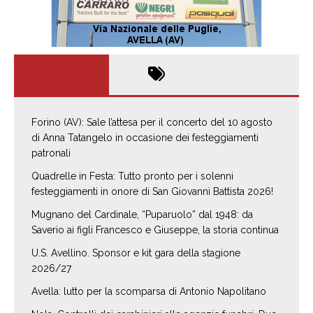
Forino (AV): Sale l’attesa per il concerto del 10 agosto
di Anna Tatangelo in occasione dei festeggiamenti
patronali
Quadrelle in Festa: Tutto pronto per i solenni
festeggiamenti in onore di San Giovanni Battista 2026!
Mugnano del Cardinale, “Puparuolo” dal 1948: da
Saverio ai figli Francesco e Giuseppe, la storia continua
U.S. Avellino. Sponsor e kit gara della stagione
2026/27
Avella: lutto per la scomparsa di Antonio Napolitano