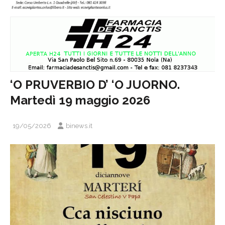
‘O PRUVERBIO D’ ‘O JUORNO.
Martedì 19 maggio 2026
19/05/2026
binews.it