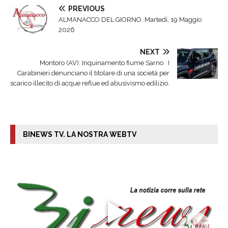
PREVIOUS
ALMANACCO DEL GIORNO. Martedí, 19 Maggio
2026
NEXT
Montoro (AV): Inquinamento fiume Sarno I
Carabinieri denunciano il titolare di una società per
scarico illecito di acque reflue ed abusivismo edilizio.
BINEWS TV. LA NOSTRA WEBTV