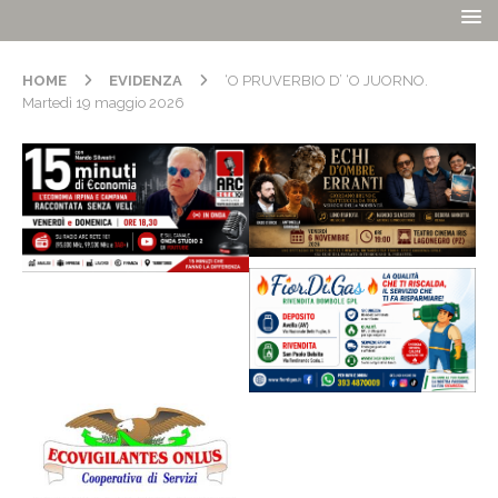
HOME
EVIDENZA
‘O PRUVERBIO D’ ‘O JUORNO.
Martedì 19 maggio 2026