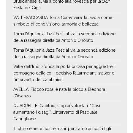
Bruscianese: al via il conto alla rovescia per la 151ª
Festa dei Gigli
VALLESACCARDA, torna CumVivere: la tavola come
simbolo di condivisione, armonia e bellezza.
Torna l’Aquilonia Jazz Fest: al via la seconda edizione
della rassegna diretta da Antonio Onorato
Torna l’Aquilonia Jazz Fest: al via la seconda edizione
della rassegna diretta da Antonio Onorato
Valle dell’Irno: sfonda la porta di casa per aggredire il
compagno della ex – decisivo l’allarme anti-stalker e
l’intervento dei Carabinieri
AVELLA. Fiocco rosa: è nata la piccola Eleonora
D’Avanzo
QUADRELLE. Caditoie, stop ai volontari: “Così
aumentano i disagi”. L’intervento di Pasquale
Capriglione
Il futuro è nelle nostre mani: pensiamo ai nostri figli