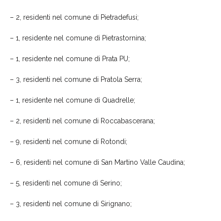
– 2, residenti nel comune di Pietradefusi;
– 1, residente nel comune di Pietrastornina;
– 1, residente nel comune di Prata PU;
–
3
, residenti nel comune di Pratola Serra;
–
1
, resident
e
nel comune di Quadrelle;
–
2
, residenti nel comune di
Roccabascerana;
–
9
, residenti nel comune di Rotondi;
–
6
, residenti nel comune di
San Martino Valle Caudina;
–
5
, residenti nel comune di
Serino;
–
3
, residenti nel comune di Sirignano;