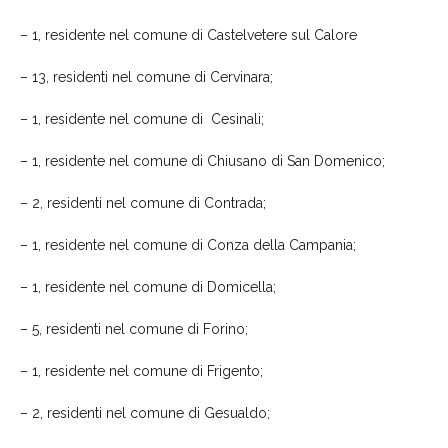
–
1
, resident
e
nel comune di
Castelvetere sul Calore
–
13
, residenti nel comune di Cervinara;
–
1
, resident
e
nel comune di
Cesinali;
– 1, residente nel comune di
Chiusano di San Domenico;
–
2
, residenti nel comune di
Contrada;
– 1, residente nel comune di
Conza della Campania;
– 1, residente nel comune di
Domicella;
–
5
, residenti nel comune di Forino;
– 1, residente nel comune di
Frigento;
–
2
, resident
i
nel comune di Gesualdo;