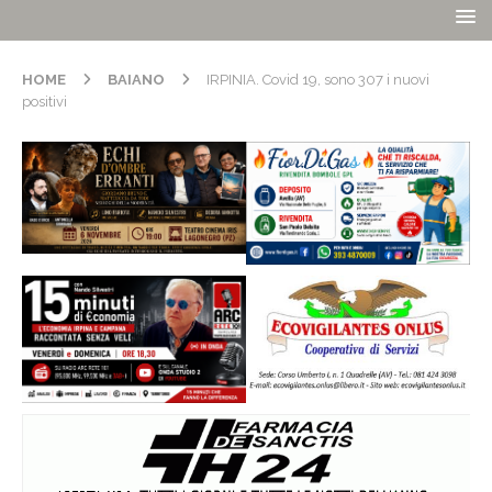
HOME
BAIANO
IRPINIA. Covid 19, sono 307 i nuovi
positivi