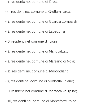
– 1, residente nel comune di
Greci;
–
9
, residenti nel comune di Grottaminarda;
– 1, residente nel comune di
Guardia Lombardi;
– 1, residente nel comune di Lacedonia;
–
6
, residenti nel comune di
Lioni;
– 1, residente nel comune di Manocalzati;
–
1
, resident
e
nel comune di Marzano di Nola;
–
11
, residenti nel comune di Mercogliano;
–
7,
residenti nel comune di
Mirabella Eclano;
–
8
, residenti nel comune di
Montecalvo Irpino;
–
16
, residenti nel comune di
Monteforte Irpino;