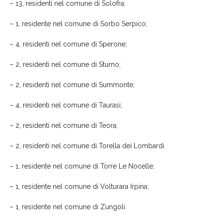
–
13
, residenti nel comune di Solofra;
– 1, residente nel comune di Sorbo Serpico;
– 4, residenti nel comune di Sperone;
– 2, residenti nel comune di
Sturno;
– 2, residenti nel comune di Summonte;
– 4, residenti nel comune di Taurasi;
–
2
, resident
i
nel comune di T
eora
;
– 2, residenti nel comune di Torella dei Lombardi
– 1, residente nel comune di
Torre Le Nocelle
;
– 1, residente nel comune di
Volturara Irpina
;
–
1
, resident
e
nel comune di
Zungoli
.