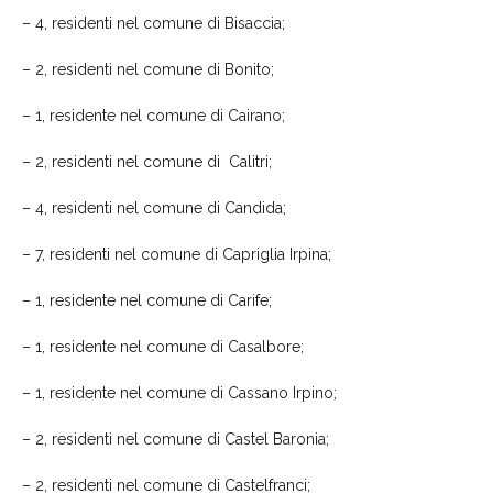
–
4
, residenti nel comune di B
isaccia;
– 2, residenti nel comune di Bonito;
– 1, residente nel comune di C
airano
;
–
2
, residenti nel comune di
Calitri;
–
4
, resident
i
nel comune di
Candida;
–
7
, residenti nel comune di Capriglia Irpina;
–
1
, resident
e
nel comune di Carife;
– 1, residente nel comune di Casalbore;
–
1
, resident
e
nel comune di
Cassano Irpino;
–
2
, residenti nel comune di
Castel Baronia
;
–
2
, residenti nel comune di
Castelfranci
;