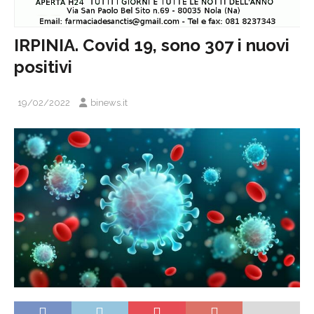
IRPINIA. Covid 19, sono 307 i nuovi
positivi
19/02/2022
binews.it