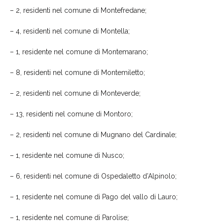
–
2
, residenti nel comune di Montefredane;
–
4
, residenti nel comune di Montella;
–
1
, resident
e
nel comune di Montemarano;
–
8
, residenti nel comune di
Montemiletto;
–
2
, resident
i
nel comune di
Monteverde;
– 1
3
, residenti nel comune di Montoro;
–
2
, residenti nel comune di
Mugnano del Cardinale;
–
1
, resident
e
nel comune di
Nusco;
–
6
, residenti nel comune di
Ospedaletto d’Alpinolo;
– 1, residente nel comune di
Pa
go del vallo di Lauro;
– 1, residente nel comune di Parolise;