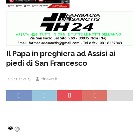
Il Papa in preghiera ad Assisi ai
piedi di San Francesco
04/10/2013
binews.it