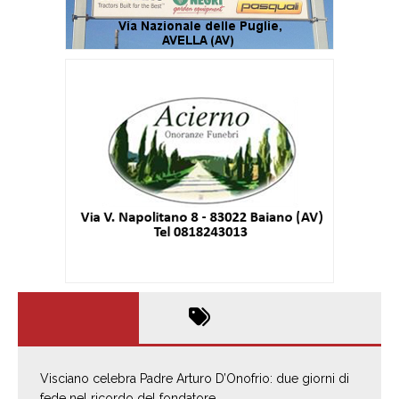
Visciano celebra Padre Arturo D’Onofrio: due giorni di
fede nel ricordo del fondatore