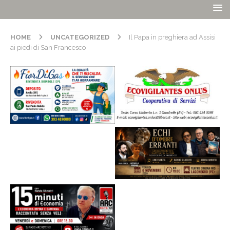
HOME
UNCATEGORIZED
Il Papa in preghiera ad Assisi
ai piedi di San Francesco