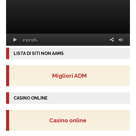
LISTA DI SITI NON AAMS
Migliori ADM
CASINO ONLINE
Casino online