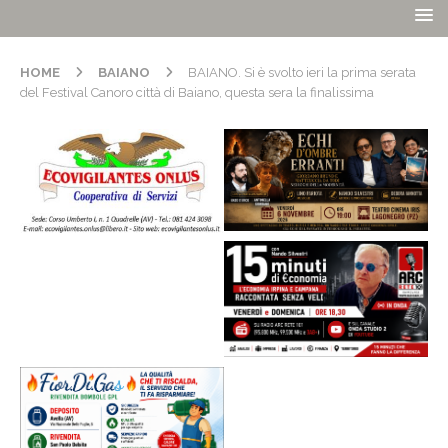
HOME
BAIANO
BAIANO. Si è svolto ieri la prima serata
del Festival Canoro città di Baiano, questa sera la finalissima