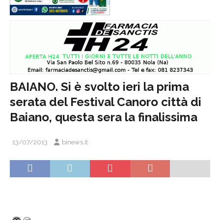
BAIANO. Si è svolto ieri la prima
serata del Festival Canoro città di
Baiano, questa sera la finalissima
13/07/2013
binews.it