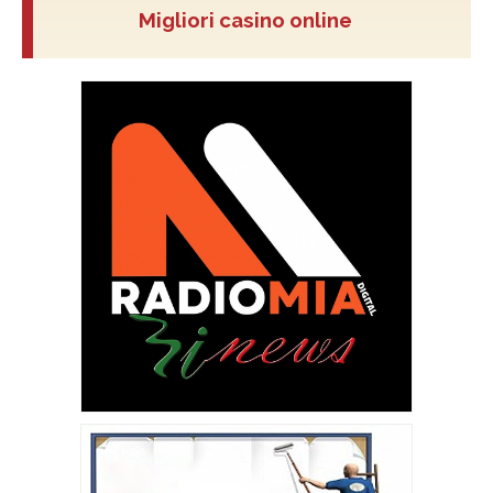
Migliori casino online