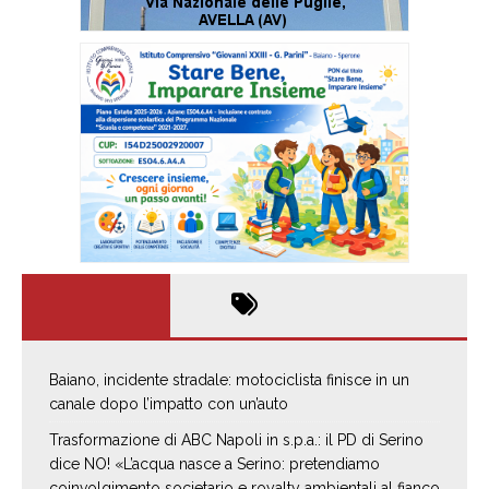
Baiano, incidente stradale: motociclista finisce in un
canale dopo l’impatto con un’auto
Trasformazione di ABC Napoli in s.p.a.: il PD di Serino
dice NO! «L’acqua nasce a Serino: pretendiamo
coinvolgimento societario e royalty ambientali al fianco