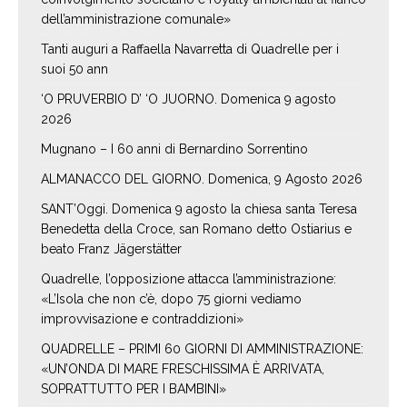
dell’amministrazione comunale»
Tanti auguri a Raffaella Navarretta di Quadrelle per i
suoi 50 ann
‘O PRUVERBIO D’ ‘O JUORNO. Domenica 9 agosto
2026
Mugnano – I 60 anni di Bernardino Sorrentino
ALMANACCO DEL GIORNO. Domenica, 9 Agosto 2026
SANT’Oggi. Domenica 9 agosto la chiesa santa Teresa
Benedetta della Croce, san Romano detto Ostiarius e
beato Franz Jägerstätter
Quadrelle, l’opposizione attacca l’amministrazione:
«L’Isola che non c’è, dopo 75 giorni vediamo
improvvisazione e contraddizioni»
QUADRELLE – PRIMI 60 GIORNI DI AMMINISTRAZIONE:
«UN’ONDA DI MARE FRESCHISSIMA È ARRIVATA,
SOPRATTUTTO PER I BAMBINI»