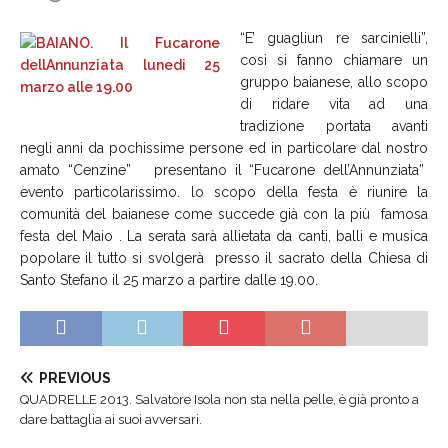
“E’ guagliun re sarcinielli”,
così si fanno chiamare un
gruppo baianese, allo scopo
di ridare vita ad una
tradizione portata avanti
negli anni da pochissime persone ed in particolare dal nostro
amato “Cenzine” presentano il “Fucarone dell’Annunziata”
evento particolarissimo. lo scopo della festa è riunire la
comunità del baianese come succede già con la più famosa
festa del Maio . La serata sarà allietata da canti, balli e musica
popolare il tutto si svolgerà presso il sacrato della Chiesa di
Santo Stefano il 25 marzo a partire dalle 19.00.
PREVIOUS
QUADRELLE 2013. Salvatore Isola non sta nella pelle, è già pronto a
dare battaglia ai suoi avversari.