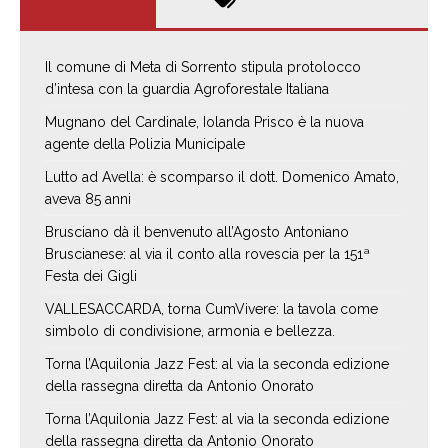
Il comune di Meta di Sorrento stipula protolocco
d’intesa con la guardia Agroforestale Italiana
Mugnano del Cardinale, Iolanda Prisco è la nuova
agente della Polizia Municipale
Lutto ad Avella: è scomparso il dott. Domenico Amato,
aveva 85 anni
Brusciano dà il benvenuto all’Agosto Antoniano
Bruscianese: al via il conto alla rovescia per la 151ª
Festa dei Gigli
VALLESACCARDA, torna CumVivere: la tavola come
simbolo di condivisione, armonia e bellezza.
Torna l’Aquilonia Jazz Fest: al via la seconda edizione
della rassegna diretta da Antonio Onorato
Torna l’Aquilonia Jazz Fest: al via la seconda edizione
della rassegna diretta da Antonio Onorato