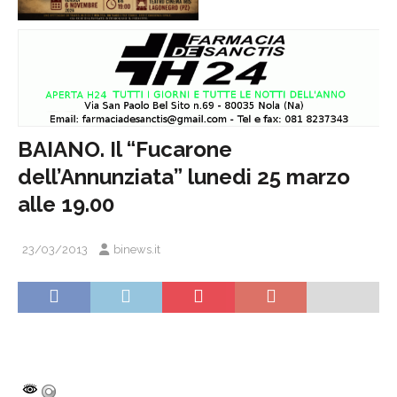
BAIANO. Il “Fucarone
dell’Annunziata” lunedi 25 marzo
alle 19.00
23/03/2013
binews.it