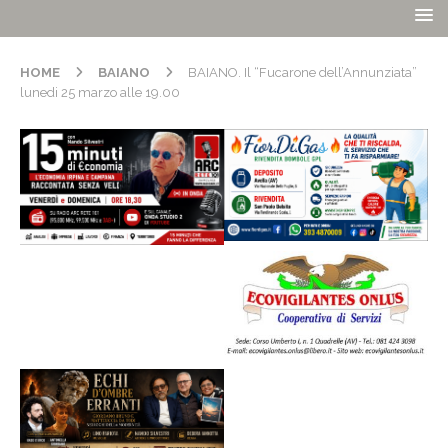
HOME
BAIANO
BAIANO. Il “Fucarone dell’Annunziata”
lunedi 25 marzo alle 19.00