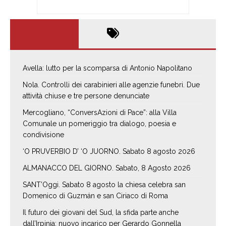
Avella: lutto per la scomparsa di Antonio Napolitano
Nola. Controlli dei carabinieri alle agenzie funebri. Due
attività chiuse e tre persone denunciate
Mercogliano, “ConversAzioni di Pace”: alla Villa
Comunale un pomeriggio tra dialogo, poesia e
condivisione
‘O PRUVERBIO D’ ‘O JUORNO. Sabato 8 agosto 2026
ALMANACCO DEL GIORNO. Sabato, 8 Agosto 2026
SANT’Oggi. Sabato 8 agosto la chiesa celebra san
Domenico di Guzmán e san Ciriaco di Roma
Il futuro dei giovani del Sud, la sfida parte anche
dall’Irpinia: nuovo incarico per Gerardo Gonnella