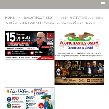
HOME
UNCATEGORIZED
AMMINISTRATIVE 2013. Sono
92 in Campania i comuni interessati al voto del 26 e 27 maggio