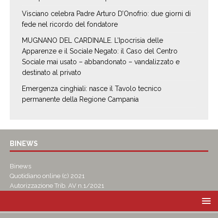
Visciano celebra Padre Arturo D’Onofrio: due giorni di
fede nel ricordo del fondatore
MUGNANO DEL CARDINALE. L’Ipocrisia delle
Apparenze e il Sociale Negato: il Caso del Centro
Sociale mai usato – abbandonato – vandalizzato e
destinato al privato
Emergenza cinghiali: nasce il Tavolo tecnico
permanente della Regione Campania
BINEWS
Binews
Quotidiano online (c) 2021
Autorizzazione Trib. AV n.1/2021