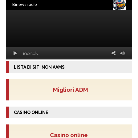
LISTA DI SITI NON AAMS
Migliori ADM
CASINO ONLINE
Casino online