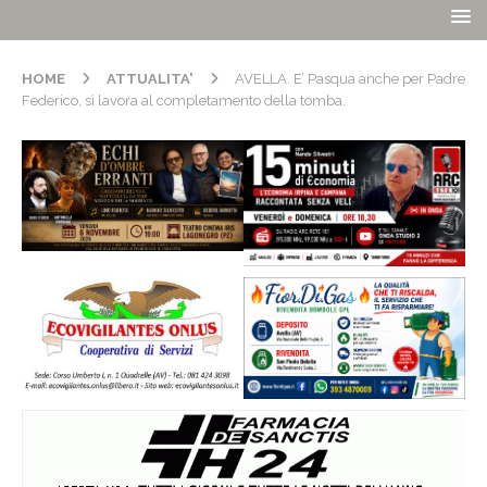
HOME
ATTUALITA'
AVELLA. E’ Pasqua anche per Padre
Federico, si lavora al completamento della tomba.