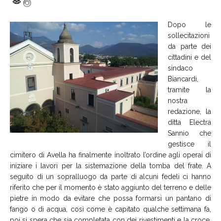
Dopo le
sollecitazioni
da parte dei
cittadini e del
sindaco
Biancardi,
tramite la
nostra
redazione, la
ditta Electra
Sannio che
gestisce il
cimitero di Avella ha finalmente inoltrato l’ordine agli operai di
iniziare i lavori per la sistemazione della tomba del frate. A
seguito di un sopralluogo da parte di alcuni fedeli ci hanno
riferito che per il momento è stato aggiunto del terreno e delle
pietre in modo da evitare che possa formarsi un pantano di
fango o di acqua, così come è capitato qualche settimana fa,
poi si spera che sia completata con dei rivestimenti e la croce.