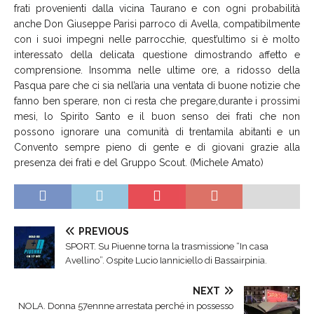
frati provenienti dalla vicina Taurano e con ogni probabilità
anche Don Giuseppe Parisi parroco di Avella, compatibilmente
con i suoi impegni nelle parrocchie, quest’ultimo si è molto
interessato della delicata questione dimostrando affetto e
comprensione. Insomma nelle ultime ore, a ridosso della
Pasqua pare che ci sia nell’aria una ventata di buone notizie che
fanno ben sperare, non ci resta che pregare,durante i prossimi
mesi, lo Spirito Santo e il buon senso dei frati che non
possono ignorare una comunità di trentamila abitanti e un
Convento sempre pieno di gente e di giovani grazie alla
presenza dei frati e del Gruppo Scout. (Michele Amato)
PREVIOUS
SPORT. Su Piuenne torna la trasmissione “In casa
Avellino”. Ospite Lucio Ianniciello di Bassairpinia.
NEXT
NOLA. Donna 57ennne arrestata perché in possesso