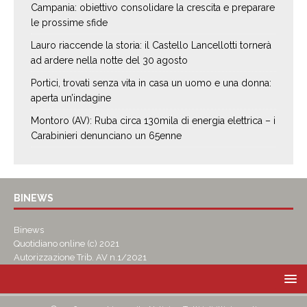
Campania: obiettivo consolidare la crescita e preparare
le prossime sfide
Lauro riaccende la storia: il Castello Lancellotti tornerà
ad ardere nella notte del 30 agosto
Portici, trovati senza vita in casa un uomo e una donna:
aperta un’indagine
Montoro (AV): Ruba circa 130mila di energia elettrica – i
Carabinieri denunciano un 65enne
BINEWS
Binews
Quotidiano online (c) 2021
Autorizzazione Trib. AV n.1/2021