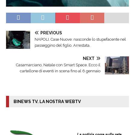
PREVIOUS
NAPOLI. Case Nuove: nasconde lo stupefacente nel
passeggino del figlio. Arrestata.
NEXT
Casamarciano, Natale con Smart Space. Ecco il
cartellone di eventi in scena fino al 6 gennaio
BINEWS TV. LA NOSTRA WEBTV