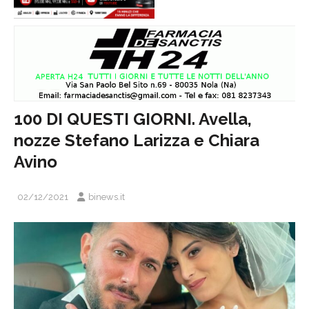
100 DI QUESTI GIORNI. Avella,
nozze Stefano Larizza e Chiara
Avino
02/12/2021
binews.it