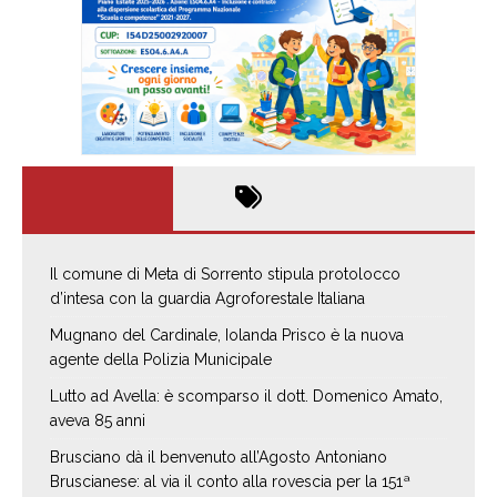
Il comune di Meta di Sorrento stipula protolocco
d’intesa con la guardia Agroforestale Italiana
Mugnano del Cardinale, Iolanda Prisco è la nuova
agente della Polizia Municipale
Lutto ad Avella: è scomparso il dott. Domenico Amato,
aveva 85 anni
Brusciano dà il benvenuto all’Agosto Antoniano
Bruscianese: al via il conto alla rovescia per la 151ª