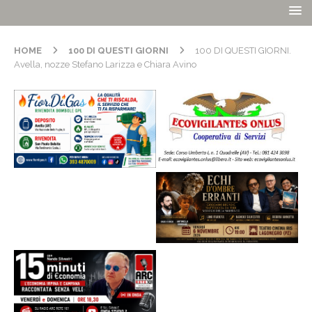
HOME
100 DI QUESTI GIORNI
100 DI QUESTI GIORNI.
Avella, nozze Stefano Larizza e Chiara Avino