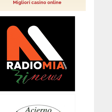
Migliori casino online