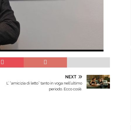
NEXT
L’ “amicizia di letto” tanto in voga nell’ultimo
periodo. Ecco cos’è.