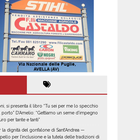
oni, si presenta il libro “Tu sei per me lo specchio
il porto” D’Amelio: “Gettiamo un seme d’impegno
uro per tante e tanti”
r la dignità del gonfalone di Sant’Andrea —
pello per l’inclusione e la tutela delle tradizioni di