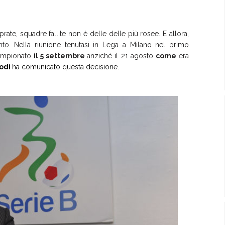
rate, squadre fallite non è delle delle più rosee. E allora,
mento. Nella riunione tenutasi in Lega a Milano nel primo
campionato
il 5 settembre
anziché il 21 agosto
come
era
odi
ha comunicato questa decisione.