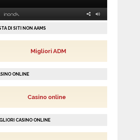
STA DI SITI NON AAMS
Migliori ADM
SINO ONLINE
Casino online
GLIORI CASINO ONLINE