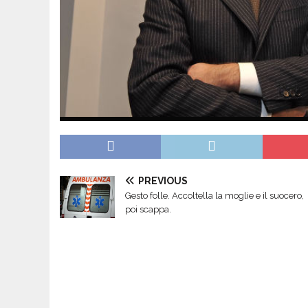
PREVIOUS
Gesto folle. Accoltella la moglie e il suocero,
poi scappa.