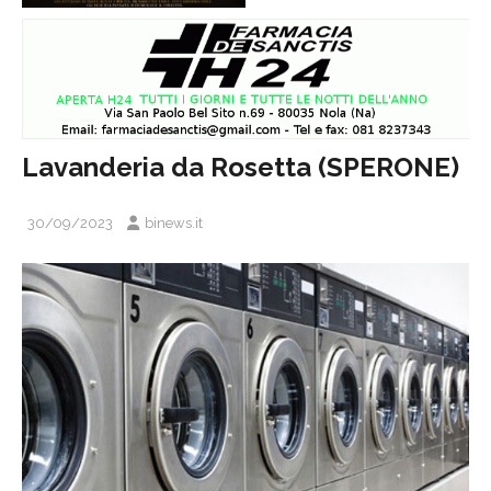
Lavanderia da Rosetta (SPERONE)
30/09/2023
binews.it