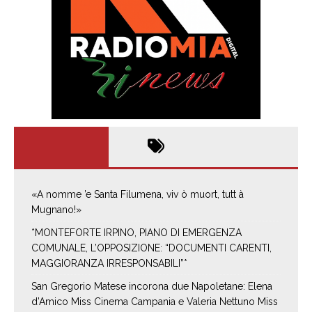
«A nomme ’e Santa Filumena, viv ò muort, tutt à
Mugnano!»
*MONTEFORTE IRPINO, PIANO DI EMERGENZA
COMUNALE, L’OPPOSIZIONE: “DOCUMENTI CARENTI,
MAGGIORANZA IRRESPONSABILI”*
San Gregorio Matese incorona due Napoletane: Elena
d’Amico Miss Cinema Campania e Valeria Nettuno Miss