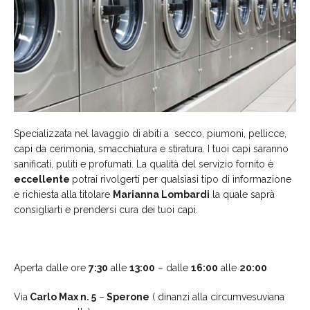
Specializzata nel lavaggio di abiti a secco, piumoni, pellicce,
capi da cerimonia, smacchiatura e stiratura. I tuoi capi saranno
sanificati, puliti e profumati. La qualità del servizio fornito è
eccellente
potrai rivolgerti per qualsiasi tipo di informazione
e richiesta alla titolare
Marianna Lombardi
la quale saprà
consigliarti e prendersi cura dei tuoi capi.
Aperta dalle ore
7:30
alle
13:00
– dalle
16:00
alle
20:00
Via
Carlo Max n. 5
–
Sperone
( dinanzi alla circumvesuviana