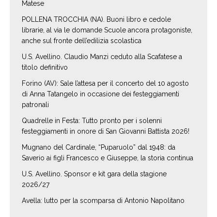
Matese
POLLENA TROCCHIA (NA). Buoni libro e cedole
librarie, al via le domande Scuole ancora protagoniste,
anche sul fronte dell’edilizia scolastica
U.S. Avellino. Claudio Manzi ceduto alla Scafatese a
titolo definitivo
Forino (AV): Sale l’attesa per il concerto del 10 agosto
di Anna Tatangelo in occasione dei festeggiamenti
patronali
Quadrelle in Festa: Tutto pronto per i solenni
festeggiamenti in onore di San Giovanni Battista 2026!
Mugnano del Cardinale, “Puparuolo” dal 1948: da
Saverio ai figli Francesco e Giuseppe, la storia continua
U.S. Avellino. Sponsor e kit gara della stagione
2026/27
Avella: lutto per la scomparsa di Antonio Napolitano