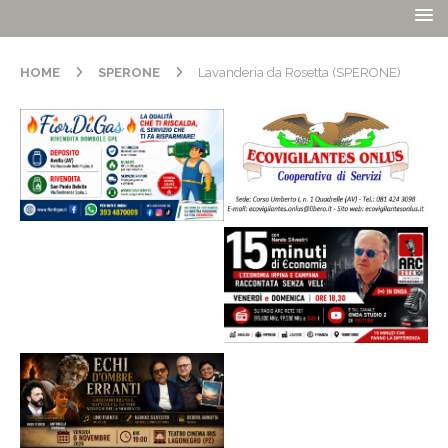
HOME
SPERONE
Lavanderia da Rosetta (SPERONE)