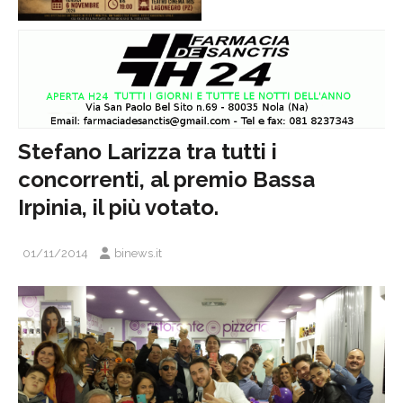
Stefano Larizza tra tutti i
concorrenti, al premio Bassa
Irpinia, il più votato.
01/11/2014
binews.it