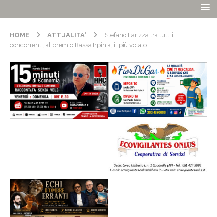
HOME
ATTUALITA'
Stefano Larizza tra tutti i
concorrenti, al premio Bassa Irpinia, il più votato.