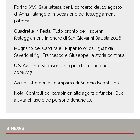
Forino (AV): Sale l’attesa per il concerto del 10 agosto
di Anna Tatangelo in occasione dei festeggiamenti
patronali
Quadrelle in Festa: Tutto pronto per i solenni
festeggiamenti in onore di San Giovanni Battista 2026!
Mugnano del Cardinale, “Puparuolo” dal 1948: da
Saverio ai figli Francesco e Giuseppe, la storia continua
U.S. Avellino. Sponsor e kit gara della stagione
2026/27
Avella: lutto per la scomparsa di Antonio Napolitano
Nola. Controlli dei carabinieri alle agenzie funebri. Due
attività chiuse e tre persone denunciate
BINEWS