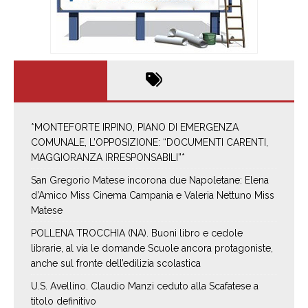
*MONTEFORTE IRPINO, PIANO DI EMERGENZA
COMUNALE, L’OPPOSIZIONE: “DOCUMENTI CARENTI,
MAGGIORANZA IRRESPONSABILI”*
San Gregorio Matese incorona due Napoletane: Elena
d’Amico Miss Cinema Campania e Valeria Nettuno Miss
Matese
POLLENA TROCCHIA (NA). Buoni libro e cedole
librarie, al via le domande Scuole ancora protagoniste,
anche sul fronte dell’edilizia scolastica
U.S. Avellino. Claudio Manzi ceduto alla Scafatese a
titolo definitivo