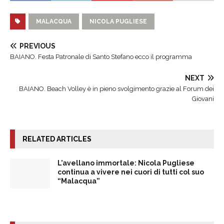
MALACQUA
NICOLA PUGLIESE
PREVIOUS
BAIANO. Festa Patronale di Santo Stefano ecco il programma
NEXT
BAIANO. Beach Volley è in pieno svolgimento grazie al Forum dei
Giovani
RELATED ARTICLES
L’avellano immortale: Nicola Pugliese
continua a vivere nei cuori di tutti col suo
“Malacqua”