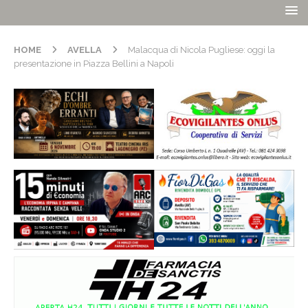
HOME
AVELLA
Malacqua di Nicola Pugliese: oggi la
presentazione in Piazza Bellini a Napoli