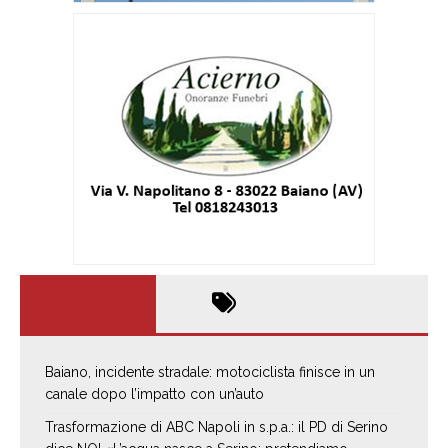
Baiano, incidente stradale: motociclista finisce in un
canale dopo l’impatto con un’auto
Trasformazione di ABC Napoli in s.p.a.: il PD di Serino