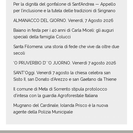
Per la dignità del gonfalone di Sant’Andrea — Appello
per l’inclusione e la tutela delle tradizioni di Sirignano
ALMANACCO DEL GIORNO. Venerdí, 7 Agosto 2026
Baiano in festa per i 40 anni di Carla Miceli: gli auguri
speciali della famiglia Colucci
Santa Filomena: una storia di fede che vive da oltre due
secoli
‘O PRUVERBIO D’ ‘O JUORNO. Venerdì 7 agosto 2026
SANT’Oggi. Venerdì 7 agosto la chiesa celebra san
Sisto II, san Donato d’Arezzo e san Gaetano da Thiene
Il comune di Meta di Sorrento stipula protolocco
d’intesa con la guardia Agroforestale Italiana
Mugnano del Cardinale, Iolanda Prisco è la nuova
agente della Polizia Municipale