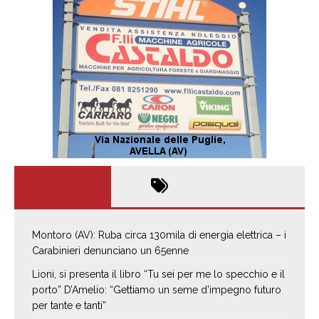
Montoro (AV): Ruba circa 130mila di energia elettrica – i
Carabinieri denunciano un 65enne
Lioni, si presenta il libro “Tu sei per me lo specchio e il
porto” D’Amelio: “Gettiamo un seme d’impegno futuro
per tante e tanti”