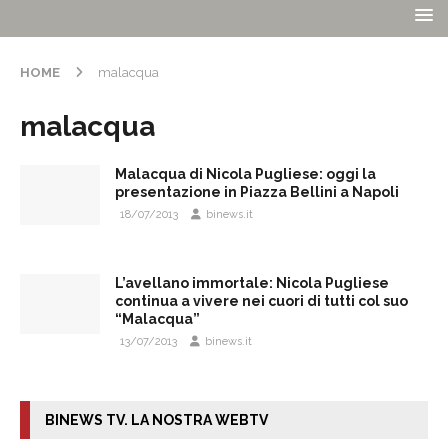
HOME
malacqua
malacqua
Malacqua di Nicola Pugliese: oggi la
presentazione in Piazza Bellini a Napoli
18/07/2013
binews.it
L’avellano immortale: Nicola Pugliese
continua a vivere nei cuori di tutti col suo
“Malacqua”
13/07/2013
binews.it
BINEWS TV. LA NOSTRA WEBTV