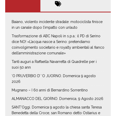
Baiano, violento incidente stradale: motociclista finisce
in un canale dopo l’impatto con un’auto
Trasformazione di ABC Napoli in s.p.a.: il PD di Serino
dice NO! «L’acqua nasce a Serino: pretendiamo
coinvolgimento societario e royalty ambientali al fianco
dell’amministrazione comunale»
Tanti auguri a Raffaella Navarretta di Quadrelle per i
suoi 50 ann
‘O PRUVERBIO D’ ‘O JUORNO. Domenica 9 agosto
2026
Mugnano – I 60 anni di Bernardino Sorrentino
ALMANACCO DEL GIORNO. Domenica, 9 Agosto 2026
SANT’Oggi. Domenica 9 agosto la chiesa santa Teresa
Benedetta della Croce, san Romano detto Ostiarius e