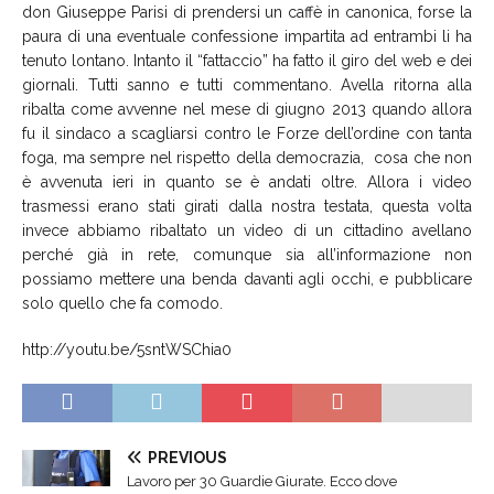
don Giuseppe Parisi di prendersi un caffè in canonica, forse la
paura di una eventuale confessione impartita ad entrambi li ha
tenuto lontano. Intanto il “fattaccio” ha fatto il giro del web e dei
giornali. Tutti sanno e tutti commentano. Avella ritorna alla
ribalta come avvenne nel mese di giugno 2013 quando allora
fu il sindaco a scagliarsi contro le Forze dell’ordine con tanta
foga, ma sempre nel rispetto della democrazia, cosa che non
è avvenuta ieri in quanto se è andati oltre. Allora i video
trasmessi erano stati girati dalla nostra testata, questa volta
invece abbiamo ribaltato un video di un cittadino avellano
perché già in rete, comunque sia all’informazione non
possiamo mettere una benda davanti agli occhi, e pubblicare
solo quello che fa comodo.
http://youtu.be/5sntWSChia0
PREVIOUS
Lavoro per 30 Guardie Giurate. Ecco dove