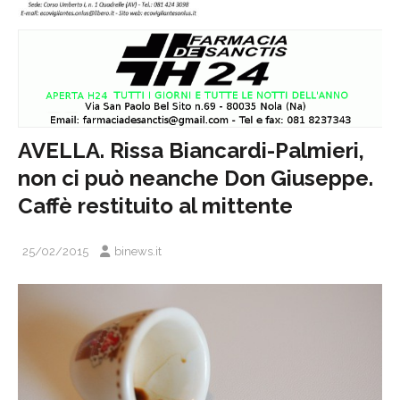
AVELLA. Rissa Biancardi-Palmieri,
non ci può neanche Don Giuseppe.
Caffè restituito al mittente
25/02/2015
binews.it