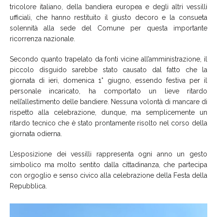
tricolore italiano, della bandiera europea e degli altri vessilli
ufficiali, che hanno restituito il giusto decoro e la consueta
solennità alla sede del Comune per questa importante
ricorrenza nazionale.
Secondo quanto trapelato da fonti vicine all’amministrazione, il
piccolo disguido sarebbe stato causato dal fatto che la
giornata di ieri, domenica 1° giugno, essendo festiva per il
personale incaricato, ha comportato un lieve ritardo
nell’allestimento delle bandiere. Nessuna volontà di mancare di
rispetto alla celebrazione, dunque, ma semplicemente un
ritardo tecnico che è stato prontamente risolto nel corso della
giornata odierna.
L’esposizione dei vessilli rappresenta ogni anno un gesto
simbolico ma molto sentito dalla cittadinanza, che partecipa
con orgoglio e senso civico alla celebrazione della Festa della
Repubblica.