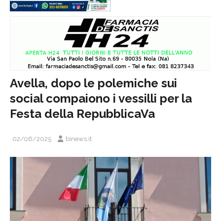
Avella, dopo le polemiche sui
social compaiono i vessilli per la
Festa della RepubblicaVa
02/06/2025
binews.it