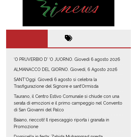
‘O PRUVERBIO D’ ‘O JUORNO. Giovedì 6 agosto 2026
ALMANACCO DEL GIORNO. Giovedí, 6 Agosto 2026
SANT’Oggi. Giovedì 6 agosto si celebra la
Trasfigurazione del Signore e sant’Ormisda
Taurano, il Centro Estivo Comunale si chiude con una
serata di emozioni e il primo campeggio nel Convento
di San Giovanni del Palco
Baiano, rieccoti! Il ripescaggio riporta i granata in
Promozione
Domicella in festa: Zahida Muhammad presta