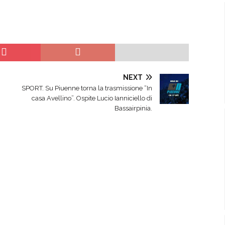
NEXT
SPORT. Su Piuenne torna la trasmissione “In
casa Avellino”. Ospite Lucio Ianniciello di
Bassairpinia.