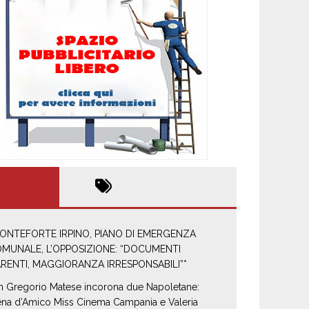
ONTEFORTE IRPINO, PIANO DI EMERGENZA
MUNALE, L’OPPOSIZIONE: “DOCUMENTI
RENTI, MAGGIORANZA IRRESPONSABILI”*
n Gregorio Matese incorona due Napoletane:
ena d’Amico Miss Cinema Campania e Valeria