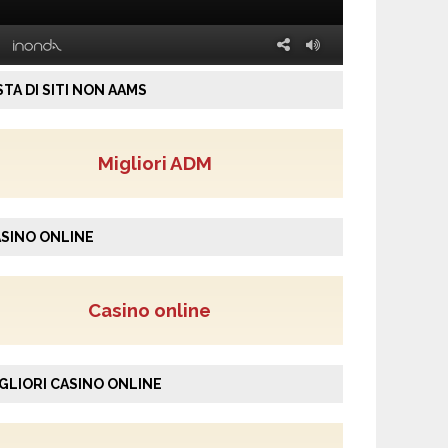
STA DI SITI NON AAMS
Migliori ADM
SINO ONLINE
Casino online
GLIORI CASINO ONLINE