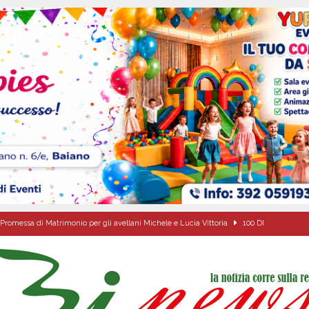
Promessa di Matrimonio per gli avellani Michele e Lucia Vittoria
100 DI
 DI EMERGENZA COMUNALE, L’OPPOSIZIONE: “DOCUMENTI CARENTI,
ZA