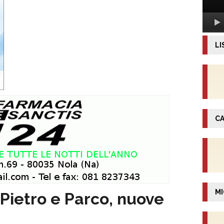
LI
CA
MI
Pietro e Parco, nuove