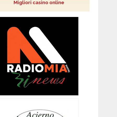
Migliori casino online