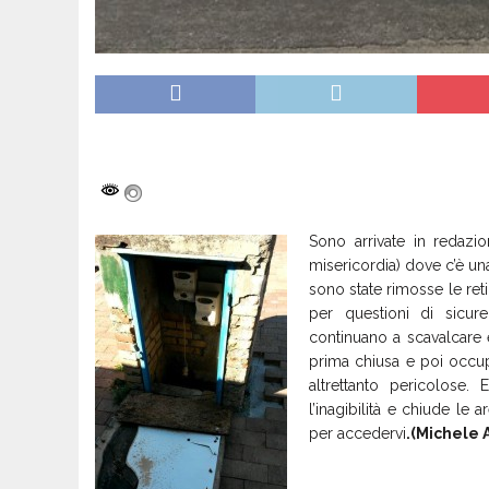
Sono arrivate in redazi
misericordia) dove c’è un
sono state rimosse le ret
per questioni di sicure
continuano a scavalcare e
prima chiusa e poi occupa
altrettanto pericolose.
l’inagibilità e chiude le
per accedervi
.(Michele 