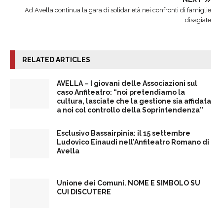
Ad Avella continua la gara di solidarietà nei confronti di famiglie
disagiate
RELATED ARTICLES
AVELLA – I giovani delle Associazioni sul
caso Anfiteatro: “noi pretendiamo la
cultura, lasciate che la gestione sia affidata
a noi col controllo della Soprintendenza”
Esclusivo Bassairpinia: il 15 settembre
Ludovico Einaudi nell’Anfiteatro Romano di
Avella
Unione dei Comuni. NOME E SIMBOLO SU
CUI DISCUTERE