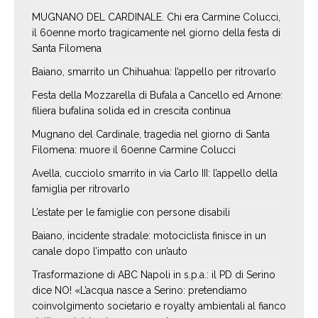
MUGNANO DEL CARDINALE. Chi era Carmine Colucci,
il 60enne morto tragicamente nel giorno della festa di
Santa Filomena
Baiano, smarrito un Chihuahua: l’appello per ritrovarlo
Festa della Mozzarella di Bufala a Cancello ed Arnone:
filiera bufalina solida ed in crescita continua
Mugnano del Cardinale, tragedia nel giorno di Santa
Filomena: muore il 60enne Carmine Colucci
Avella, cucciolo smarrito in via Carlo III: l’appello della
famiglia per ritrovarlo
L’estate per le famiglie con persone disabili
Baiano, incidente stradale: motociclista finisce in un
canale dopo l’impatto con un’auto
Trasformazione di ABC Napoli in s.p.a.: il PD di Serino
dice NO! «L’acqua nasce a Serino: pretendiamo
coinvolgimento societario e royalty ambientali al fianco