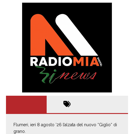
Flumeri, ieri 8 agosto ’26 l’alzata del nuovo “Giglio“ di
grano.