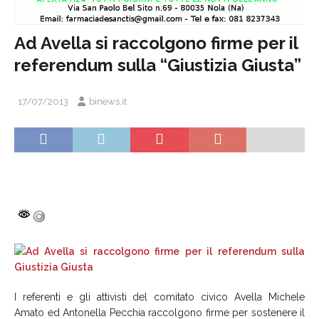
Ad Avella si raccolgono firme per il
referendum sulla “Giustizia Giusta”
17/07/2013
binews.it
I referenti e gli attivisti del comitato civico Avella Michele
Amato ed Antonella Pecchia raccolgono firme per sostenere il