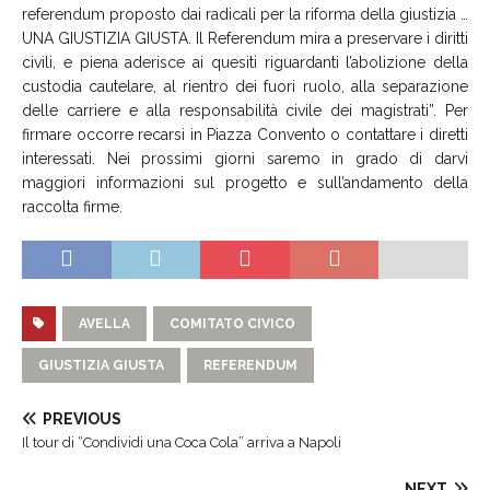
referendum proposto dai radicali per la riforma della giustizia …
UNA GIUSTIZIA GIUSTA. Il Referendum mira a preservare i diritti
civili, e piena aderisce ai quesiti riguardanti l’abolizione della
custodia cautelare, al rientro dei fuori ruolo, alla separazione
delle carriere e alla responsabilità civile dei magistrati”. Per
firmare occorre recarsi in Piazza Convento o contattare i diretti
interessati. Nei prossimi giorni saremo in grado di darvi
maggiori informazioni sul progetto e sull’andamento della
raccolta firme.
AVELLA
COMITATO CIVICO
GIUSTIZIA GIUSTA
REFERENDUM
PREVIOUS
Il tour di “Condividi una Coca Cola” arriva a Napoli
NEXT