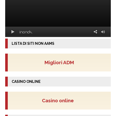
LISTA DI SITI NON AAMS
Migliori ADM
CASINO ONLINE
Casino online