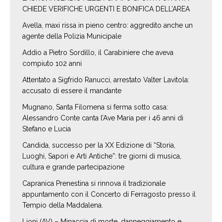
CHIEDE VERIFICHE URGENTI E BONIFICA DELL’AREA
Avella, maxi rissa in pieno centro: aggredito anche un
agente della Polizia Municipale
Addio a Pietro Sordillo, il Carabiniere che aveva
compiuto 102 anni
Attentato a Sigfrido Ranucci, arrestato Valter Lavitola:
accusato di essere il mandante
Mugnano, Santa Filomena si ferma sotto casa:
Alessandro Conte canta l’Ave Maria per i 46 anni di
Stefano e Lucia
Candida, successo per la XX Edizione di “Storia,
Luoghi, Sapori e Arti Antiche”: tre giorni di musica,
cultura e grande partecipazione
Capranica Prenestina si rinnova il tradizionale
appuntamento con il Concerto di Ferragosto presso il
Tempio della Maddalena.
Lioni (AV) – Minaccia di morte, danneggiamento e