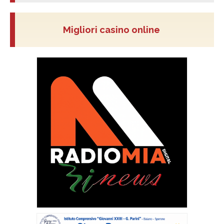
Migliori casino online