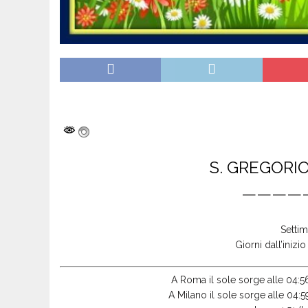
S. GREGORIO 
————
Settim
Giorni dall’inizi
A Roma il sole sorge alle 04:56
A Milano il sole sorge alle 04:5