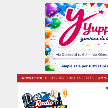
[ 24/11/2019 ]
100 DI QUESTI GIORNI. Bolzano, 
NEWS TICKER
QUESTI GIORNI
[ 06/08/2026 ]
Il comune di Meta di Sorrento st
CITTA'