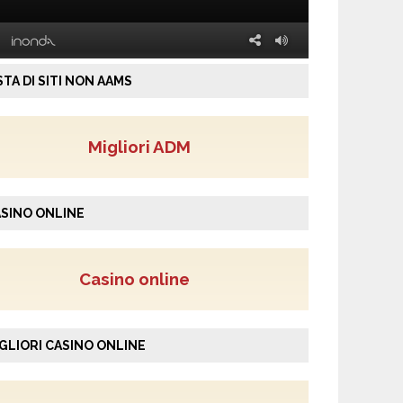
STA DI SITI NON AAMS
Migliori ADM
SINO ONLINE
Casino online
GLIORI CASINO ONLINE