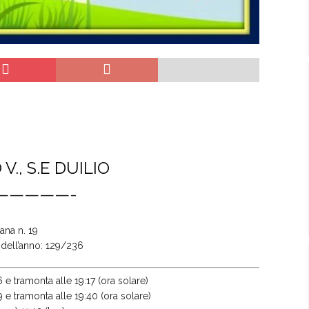
V., S.E DUILIO
—————-
ana n. 19
o dell’anno: 129/236
 e tramonta alle 19:17 (ora solare)
9 e tramonta alle 19:40 (ora solare)