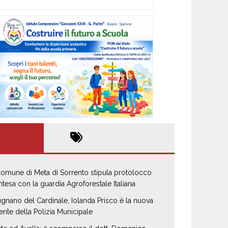
 comune di Meta di Sorrento stipula protolocco
intesa con la guardia Agroforestale Italiana
gnano del Cardinale, Iolanda Prisco è la nuova
ente della Polizia Municipale