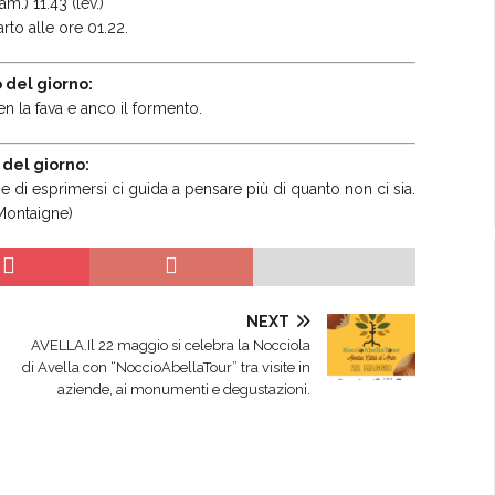
am.) 11.43 (lev.)
rto alle ore 01.22.
 del giorno:
n la fava e anco il formento.
 del giorno:
me di esprimersi ci guida a pensare più di quanto non ci sia.
Montaigne)
NEXT
AVELLA.Il 22 maggio si celebra la Nocciola
di Avella con “NoccioAbellaTour” tra visite in
aziende, ai monumenti e degustazioni.