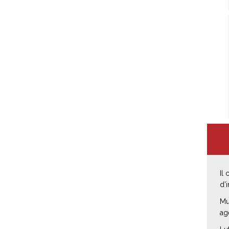
Il
d’
Mu
ag