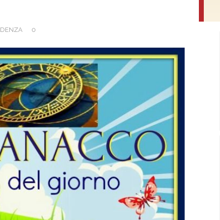
IDENZA
0