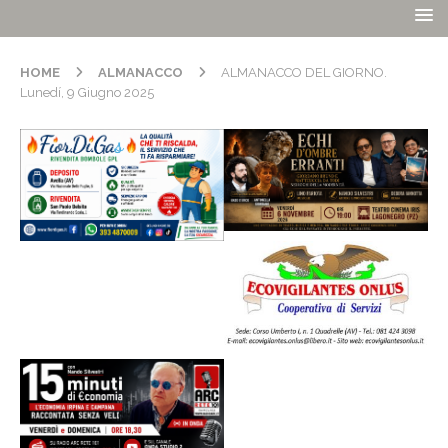
HOME
ALMANACCO
ALMANACCO DEL GIORNO.
Lunedí, 9 Giugno 2025