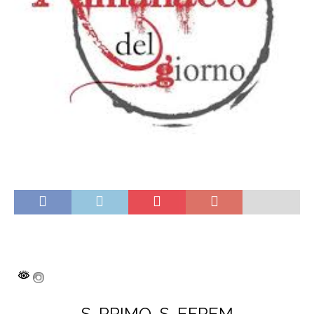
S. PRIMO, S. EFREM