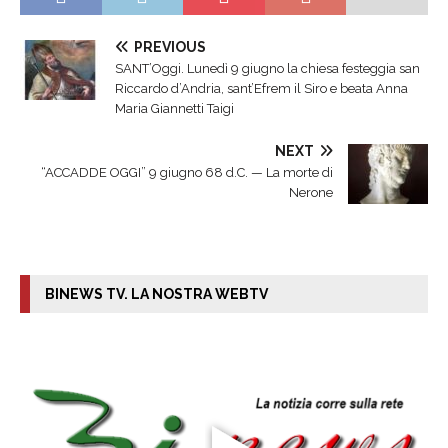
PREVIOUS
SANT’Oggi. Lunedì 9 giugno la chiesa festeggia san
Riccardo d’Andria, sant’Efrem il Siro e beata Anna
Maria Giannetti Taigi
NEXT
“ACCADDE OGGI” 9 giugno 68 d.C. — La morte di
Nerone
BINEWS TV. LA NOSTRA WEBTV