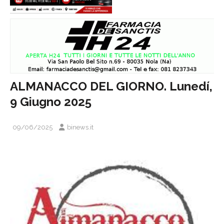
ALMANACCO DEL GIORNO. Lunedí,
9 Giugno 2025
09/06/2025
binews.it