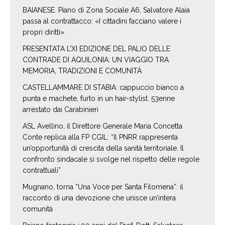
BAIANESE. Piano di Zona Sociale A6, Salvatore Alaia
passa al contrattacco: «I cittadini facciano valere i
propri diritti»
PRESENTATA L’XI EDIZIONE DEL PALIO DELLE
CONTRADE DI AQUILONIA: UN VIAGGIO TRA
MEMORIA, TRADIZIONI E COMUNITÀ
CASTELLAMMARE DI STABIA: cappuccio bianco a
punta e machete, furto in un hair-stylist. 53enne
arrestato dai Carabinieri
ASL Avellino, il Direttore Generale Maria Concetta
Conte replica alla FP CGIL: “Il PNRR rappresenta
un’opportunità di crescita della sanità territoriale. Il
confronto sindacale si svolge nel rispetto delle regole
contrattuali”
Mugnano, torna “Una Voce per Santa Filomena”: il
racconto di una devozione che unisce un’intera
comunità