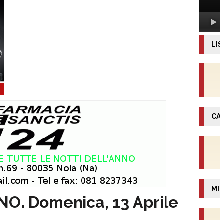
LI
CA
MI
. Domenica, 13 Aprile