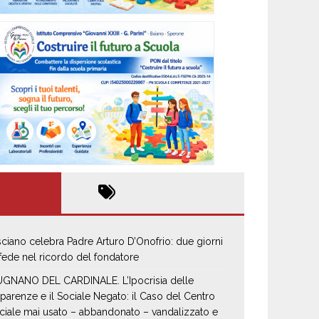
sciano celebra Padre Arturo D’Onofrio: due giorni
 fede nel ricordo del fondatore
GNANO DEL CARDINALE. L’Ipocrisia delle
parenze e il Sociale Negato: il Caso del Centro
ciale mai usato – abbandonato – vandalizzato e