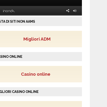
STA DI SITI NON AAMS
Migliori ADM
SINO ONLINE
Casino online
GLIORI CASINO ONLINE