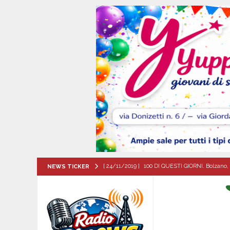
[ 24/11/2019 ]
100 DI QUESTI GIORNI. Bolzano, 
NEWS TICKER
QUESTI GIORNI
[ 07/08/2026 ]
Visciano celebra Padre Arturo D’
MANIFESTAZIONI