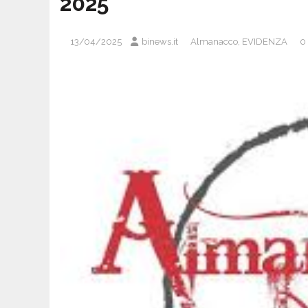
2025
13/04/2025
binews.it
Almanacco
,
EVIDENZA
0