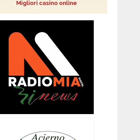
Migliori casino online