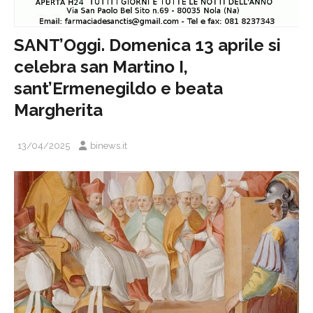
SANT’Oggi. Domenica 13 aprile si
celebra san Martino I,
sant’Ermenegildo e beata
Margherita
13/04/2025
binews.it