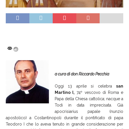
a cura di don Riccardo Pecchia
Oggi 13 aprile si celebra
san
Martino I,
74º vescovo di Roma e
Papa della Chiesa cattolica; nacque a
Todi in data imprecisata. Già
apocrisiarius papale (nunzio
apostolico) a Costantinopoli durante il pontificato di papa
Teodoro I che lo aveva tenuto in grande considerazione per