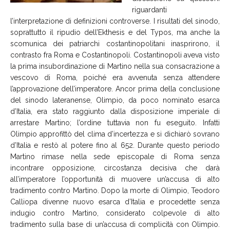
riguardanti
l’interpretazione di definizioni controverse. I risultati del sinodo,
soprattutto il ripudio dell’Ekthesis e del Typos, ma anche la
scomunica dei patriarchi costantinopolitani inasprirono, il
contrasto fra Roma e Costantinopoli. Costantinopoli aveva visto
la prima insubordinazione di Martino nella sua consacrazione a
vescovo di Roma, poiché era avvenuta senza attendere
l’approvazione dell’imperatore. Ancor prima della conclusione
del sinodo lateranense, Olimpio, da poco nominato esarca
d’Italia, era stato raggiunto dalla disposizione imperiale di
arrestare Martino; l’ordine tuttavia non fu eseguito. Infatti
Olimpio approfittò del clima d’incertezza e si dichiarò sovrano
d’Italia e restò al potere fino al 652. Durante questo periodo
Martino rimase nella sede episcopale di Roma senza
incontrare opposizione, circostanza decisiva che darà
all’imperatore l’opportunità di muovere un’accusa di alto
tradimento contro Martino. Dopo la morte di Olimpio, Teodoro
Calliopa divenne nuovo esarca d’Italia e procedette senza
indugio contro Martino, considerato colpevole di alto
tradimento sulla base di un’accusa di complicità con Olimpio.