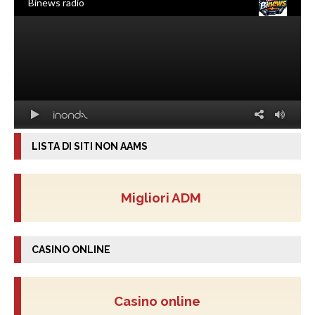
LISTA DI SITI NON AAMS
Migliori ADM
CASINO ONLINE
Casino online