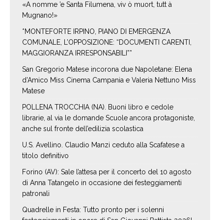
«A nomme ’e Santa Filumena, viv ò muort, tutt à
Mugnano!»
*MONTEFORTE IRPINO, PIANO DI EMERGENZA
COMUNALE, L’OPPOSIZIONE: “DOCUMENTI CARENTI,
MAGGIORANZA IRRESPONSABILI”*
San Gregorio Matese incorona due Napoletane: Elena
d’Amico Miss Cinema Campania e Valeria Nettuno Miss
Matese
POLLENA TROCCHIA (NA). Buoni libro e cedole
librarie, al via le domande Scuole ancora protagoniste,
anche sul fronte dell’edilizia scolastica
U.S. Avellino. Claudio Manzi ceduto alla Scafatese a
titolo definitivo
Forino (AV): Sale l’attesa per il concerto del 10 agosto
di Anna Tatangelo in occasione dei festeggiamenti
patronali
Quadrelle in Festa: Tutto pronto per i solenni