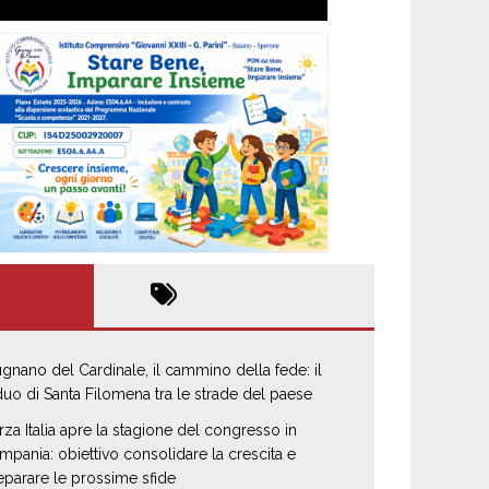
gnano del Cardinale, il cammino della fede: il
iduo di Santa Filomena tra le strade del paese
rza Italia apre la stagione del congresso in
mpania: obiettivo consolidare la crescita e
eparare le prossime sfide