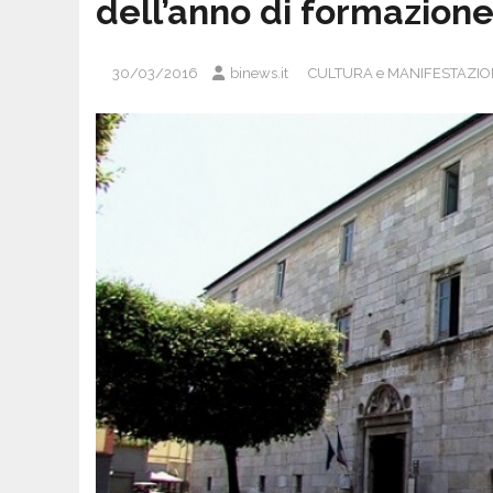
dell’anno di formazion
30/03/2016
binews.it
CULTURA e MANIFESTAZIO