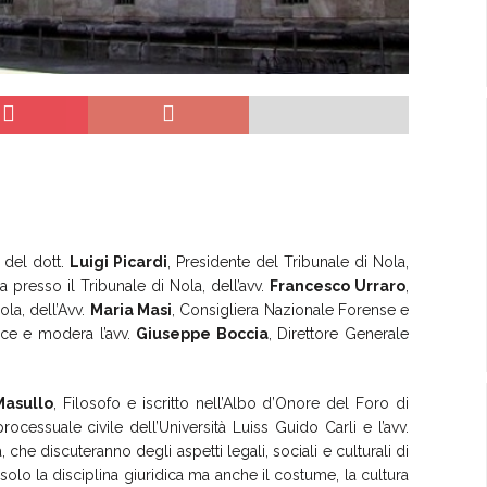
 del dott.
Luigi Picardi
, Presidente del Tribunale di Nola,
 presso il Tribunale di Nola, dell’avv.
Francesco Urraro
,
ola, dell’Avv.
Maria Masi
, Consigliera Nazionale Forense e
uce e modera l’avv.
Giuseppe Boccia
, Direttore Generale
Masullo
, Filosofo e iscritto nell’Albo d’Onore del Foro di
processuale civile dell’Università Luiss Guido Carli e l’avv.
 che discuteranno degli aspetti legali, sociali e culturali di
olo la disciplina giuridica ma anche il costume, la cultura