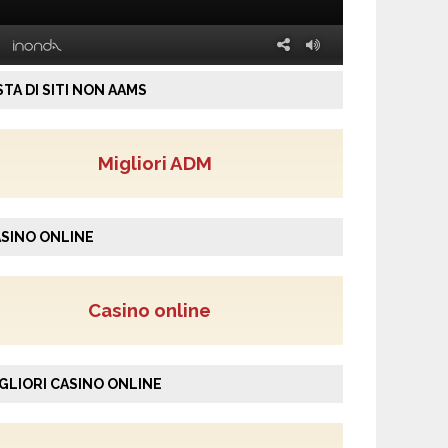
STA DI SITI NON AAMS
Migliori ADM
SINO ONLINE
Casino online
GLIORI CASINO ONLINE