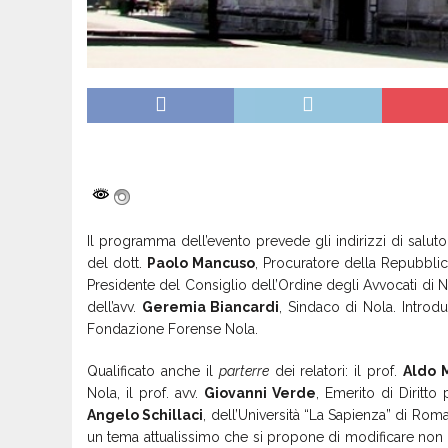
Il programma dell’evento prevede gli indirizzi di saluto
del dott.
Paolo Mancuso
, Procuratore della Repubblica
Presidente del Consiglio dell’Ordine degli Avvocati di N
dell’avv.
Geremia Biancardi
, Sindaco di Nola. Introd
Fondazione Forense Nola.
Qualificato anche il
parterre
dei relatori: il prof.
Aldo 
Nola, il prof. avv.
Giovanni Verde
, Emerito di Diritto 
Angelo Schillaci
, dell’Università “La Sapienza” di Roma,
un tema attualissimo che si propone di modificare non s