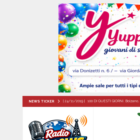
[ 24/11/2019 ]
100 DI QUESTI GIORNI. Bolzano, 
NEWS TICKER
QUESTI GIORNI
[ 07/08/2026 ]
Mugnano del Cardinale, il cammin
ATTUALITA'