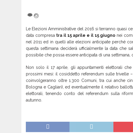
Le Elezioni Amministrative del 2016 si terranno quasi ce
data compresa
tra il 15 aprile e il 15 giugno
nei comu
nel 2011 ed in quelli alle elezioni anticipate perché com
questa settimana deciderà ufficialmente la data che s
possibile che possa essere anticipata di una settimana,
Non solo il 17 aprile, gli appuntamenti elettorali ch
prossimi mesi: il cosiddetto referendum sulle trivelle 
coinvolgeranno oltre 1.300 Comuni, tra cui anche cinq
Bologna e Cagliari), ed eventualmente il relativo ballo
elettorali, tenendo conto del referendum sulla rifo
autunno.