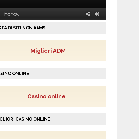
STA DI SITI NON AAMS
Migliori ADM
SINO ONLINE
Casino online
GLIORI CASINO ONLINE