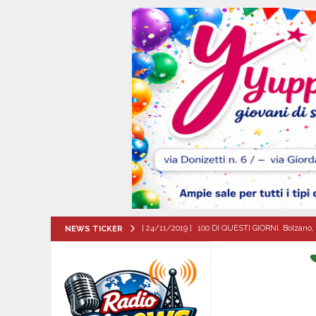
[ 24/11/2019 ]
100 DI QUESTI GIORNI. Bolzano, 
NEWS TICKER
QUESTI GIORNI
[ 07/08/2026 ]
Mugnano del Cardinale, il cammin
ATTUALITA'