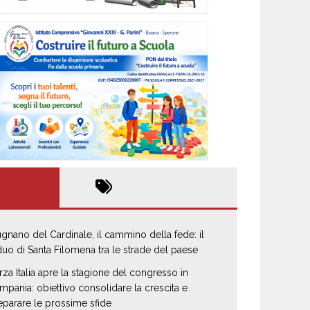
gnano del Cardinale, il cammino della fede: il
iduo di Santa Filomena tra le strade del paese
rza Italia apre la stagione del congresso in
mpania: obiettivo consolidare la crescita e
eparare le prossime sfide