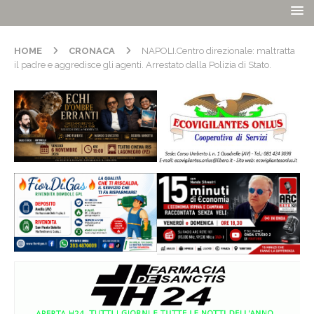
HOME
CRONACA
NAPOLI.Centro direzionale: maltratta
il padre e aggredisce gli agenti. Arrestato dalla Polizia di Stato.