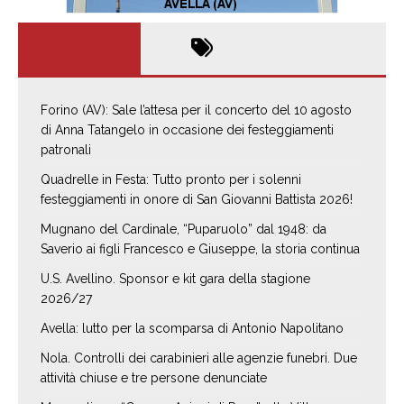
Forino (AV): Sale l’attesa per il concerto del 10 agosto
di Anna Tatangelo in occasione dei festeggiamenti
patronali
Quadrelle in Festa: Tutto pronto per i solenni
festeggiamenti in onore di San Giovanni Battista 2026!
Mugnano del Cardinale, “Puparuolo” dal 1948: da
Saverio ai figli Francesco e Giuseppe, la storia continua
U.S. Avellino. Sponsor e kit gara della stagione
2026/27
Avella: lutto per la scomparsa di Antonio Napolitano
Nola. Controlli dei carabinieri alle agenzie funebri. Due
attività chiuse e tre persone denunciate