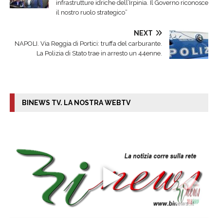
infrastrutture idriche dell’Irpinia. Il Governo riconosce
il nostro ruolo strategico”
NEXT
NAPOLI. Via Reggia di Portici: truffa del carburante.
La Polizia di Stato trae in arresto un 44enne.
BINEWS TV. LA NOSTRA WEBTV