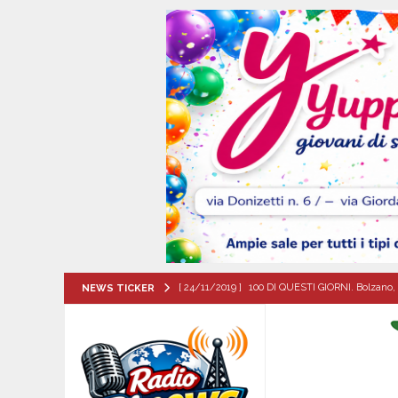
[ 24/11/2019 ]
100 DI QUESTI GIORNI. Bolzano, 
NEWS TICKER
QUESTI GIORNI
[ 08/08/2026 ]
Forino (AV): Sale l’attesa per i
patronali
CULTURA E MANIFESTAZIONI