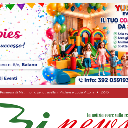
Promessa di Matrimonio per gli avellani Michele e Lucia Vittoria
100 DI
l concerto del 10 agosto di Anna Tatangelo in occasione dei festeggiamenti