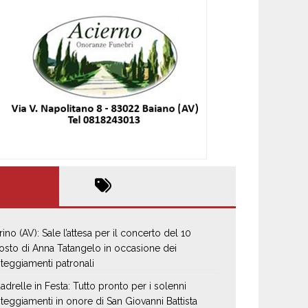
rino (AV): Sale l’attesa per il concerto del 10
osto di Anna Tatangelo in occasione dei
steggiamenti patronali
adrelle in Festa: Tutto pronto per i solenni
steggiamenti in onore di San Giovanni Battista