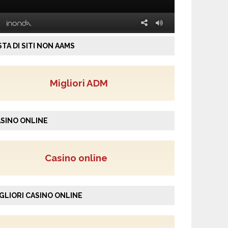
STA DI SITI NON AAMS
Migliori ADM
SINO ONLINE
Casino online
GLIORI CASINO ONLINE