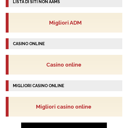
LISTA DI SITI NON AAMS
Migliori ADM
CASINO ONLINE
Casino online
MIGLIORI CASINO ONLINE
Migliori casino online