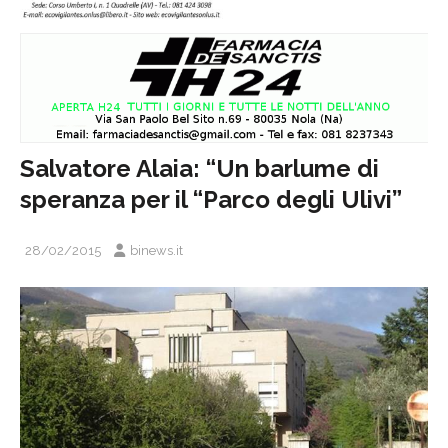
Salvatore Alaia: “Un barlume di
speranza per il “Parco degli Ulivi”
28/02/2015
binews.it