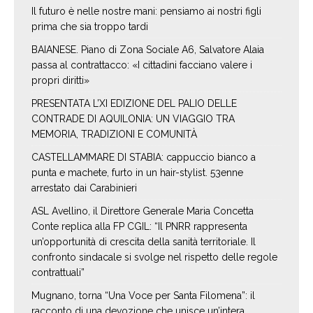
Il futuro è nelle nostre mani: pensiamo ai nostri figli
prima che sia troppo tardi
BAIANESE. Piano di Zona Sociale A6, Salvatore Alaia
passa al contrattacco: «I cittadini facciano valere i
propri diritti»
PRESENTATA L’XI EDIZIONE DEL PALIO DELLE
CONTRADE DI AQUILONIA: UN VIAGGIO TRA
MEMORIA, TRADIZIONI E COMUNITÀ
CASTELLAMMARE DI STABIA: cappuccio bianco a
punta e machete, furto in un hair-stylist. 53enne
arrestato dai Carabinieri
ASL Avellino, il Direttore Generale Maria Concetta
Conte replica alla FP CGIL: “Il PNRR rappresenta
un’opportunità di crescita della sanità territoriale. Il
confronto sindacale si svolge nel rispetto delle regole
contrattuali”
Mugnano, torna “Una Voce per Santa Filomena”: il
racconto di una devozione che unisce un’intera