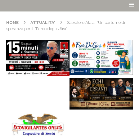
HOME
ATTUALITA'
Salvatore Alaia: “Un barlume di
speranza per il “Parco degli Ulivi”