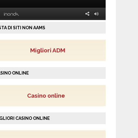
STA DI SITI NON AAMS
Migliori ADM
SINO ONLINE
Casino online
GLIORI CASINO ONLINE