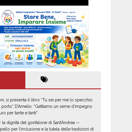
oni, si presenta il libro “Tu sei per me lo specchio
il porto” D’Amelio: “Gettiamo un seme d’impegno
uro per tante e tanti”
r la dignità del gonfalone di Sant’Andrea —
pello per l’inclusione e la tutela delle tradizioni di